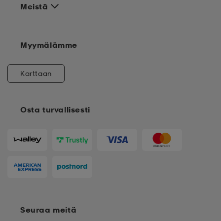
Meistä
Myymälämme
Karttaan
Osta turvallisesti
Seuraa meitä