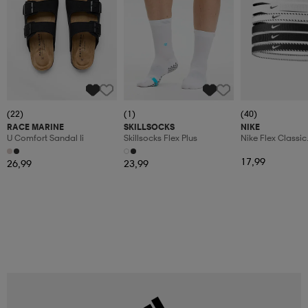
(22)
(1)
(40)
RACE MARINE
SKILLSOCKS
NIKE
U Comfort Sandal Ii
Skillsocks Flex Plus
Nike Flex Classic
Headbands 6pk
17,99
26,99
23,99