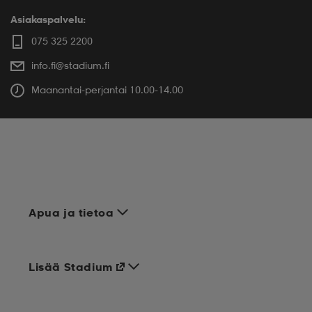
Asiakaspalvelu:
075 325 2200
info.fi@stadium.fi
Maanantai-perjantai 10.00-14.00
Apua ja tietoa
Lisää Stadium