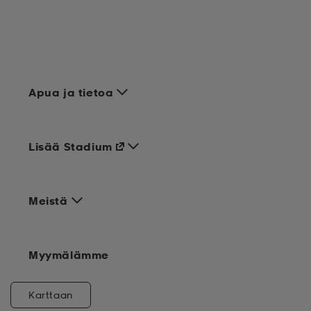
Apua ja tietoa
Lisää Stadium
Meistä
Myymälämme
Karttaan