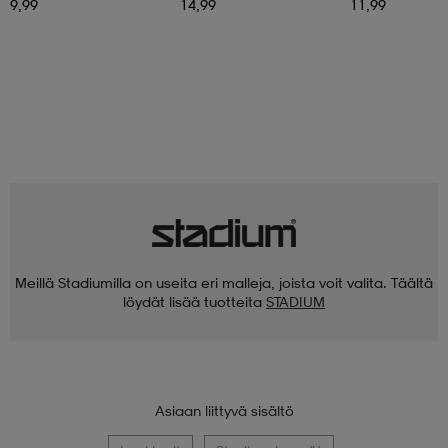
9,99
14,99
11,99
Meillä Stadiumilla on useita eri malleja, joista voit valita. Täältä
löydät lisää tuotteita
STADIUM
Asiaan liittyvä sisältö