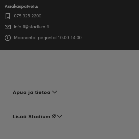
Asiakaspalvelu:
075 325 2200
info.fi@stadium.fi
Maanantai-perjantai 10.00-14.00
Apua ja tietoa
Lisää Stadium