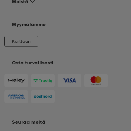
Meistä
Myymälämme
Karttaan
Osta turvallisesti
Seuraa meitä