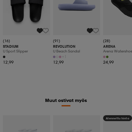
(16)
(91)
(28)
STADIUM
REVOLUTION
ARENA
U Sport Slipper
U Beach Sandal
Arena Watersho
+1
12,99
12,99
24,99
Muut ostivat myös
Alennettu hinta