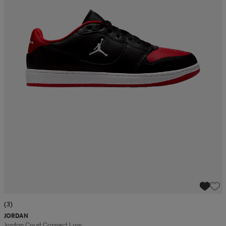
(3)
JORDAN
Jordan Court Connect Low