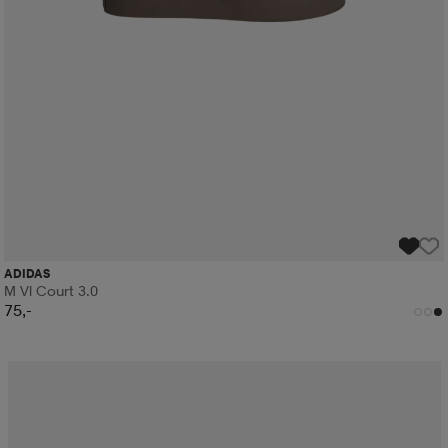
ADIDAS
M Vl Court 3.0
75,-