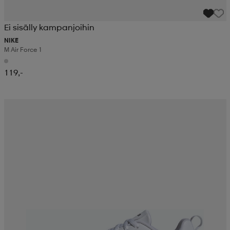
Ei sisälly kampanjoihin
NIKE
M Air Force 1
119,-