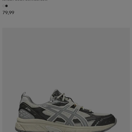
79,99