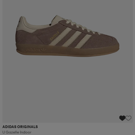
ADIDAS ORIGINALS
U Gazelle Indoor