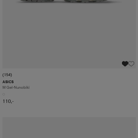
(154)
ASICS
M Gel-Nunobiki
110,-