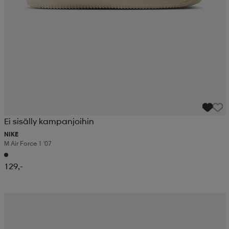
Ei sisälly kampanjoihin
NIKE
M Air Force 1 '07
129,-