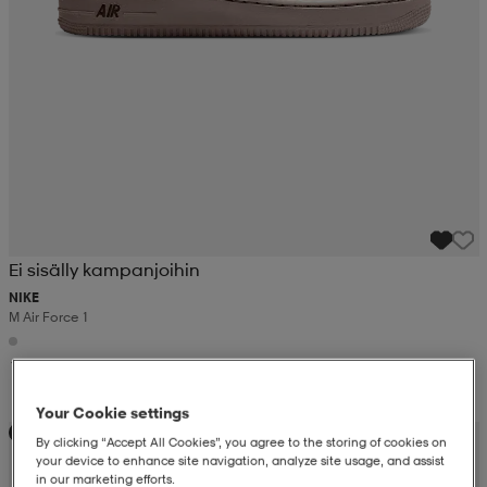
Ei sisälly kampanjoihin
NIKE
M Air Force 1
119,-
Your Cookie settings
Uutta
By clicking “Accept All Cookies”, you agree to the storing of cookies on
your device to enhance site navigation, analyze site usage, and assist
in our marketing efforts.