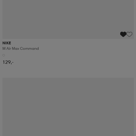
NIKE
M Air Max Command
129,-