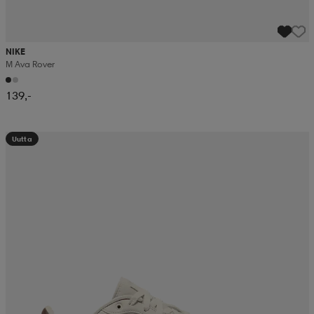
NIKE
M Ava Rover
139,-
Uutta