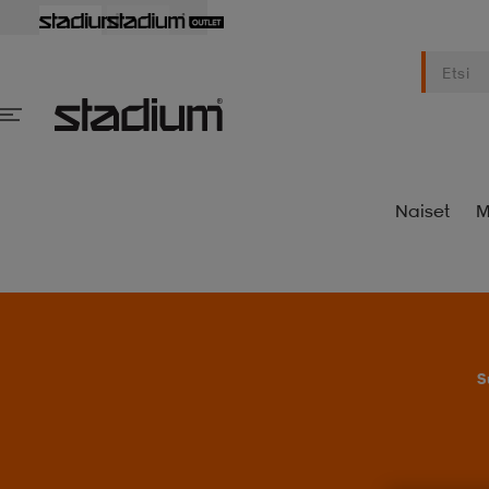
Naiset
M
S