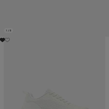
1
/
5