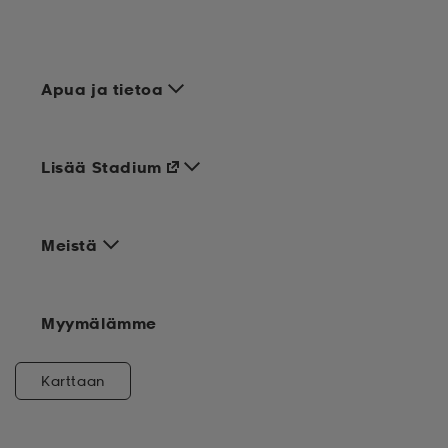
Apua ja tietoa
Lisää Stadium
Meistä
Myymälämme
Karttaan