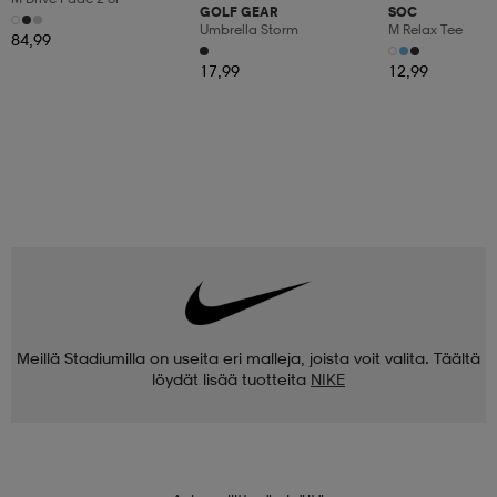
GOLF GEAR
SOC
Umbrella Storm
M Relax Tee
84,99
17,99
12,99
Meillä Stadiumilla on useita eri malleja, joista voit valita. Täältä
löydät lisää tuotteita
NIKE