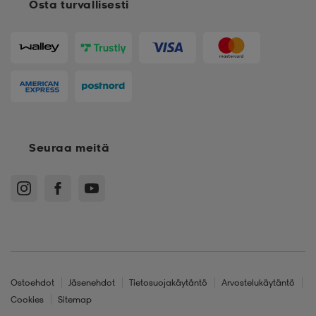
Osta turvallisesti
Seuraa meitä
Ostoehdot
Jäsenehdot
Tietosuojakäytäntö
Arvostelukäytäntö
Cookies
Sitemap