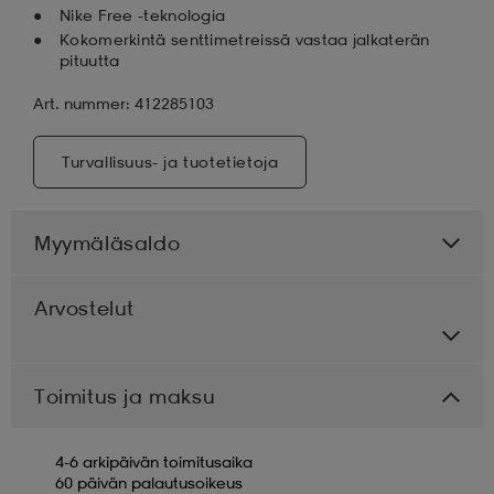
Nike Free -teknologia
Kokomerkintä senttimetreissä vastaa jalkaterän
pituutta
Art. nummer: 412285103
Turvallisuus- ja tuotetietoja
Myymäläsaldo
Arvostelut
Toimitus ja maksu
4-6 arkipäivän toimitusaika
60 päivän palautusoikeus