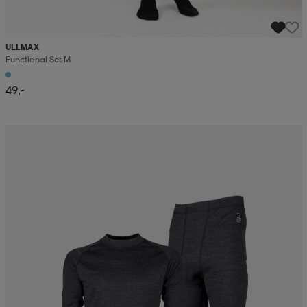
ULLMAX
Functional Set M
49,-