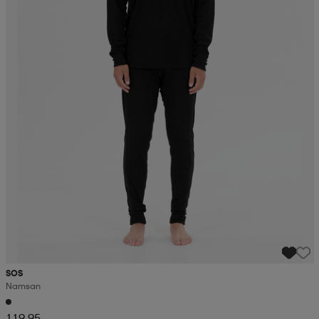
SOS
Namsan
119,95