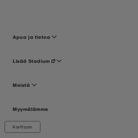
Apua ja tietoa
Lisää Stadium
Meistä
Myymälämme
Karttaan