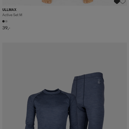
ULLMAX
Active Set M
39,-