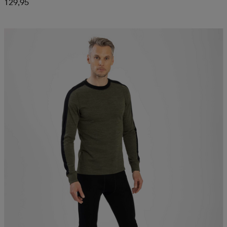
129,95