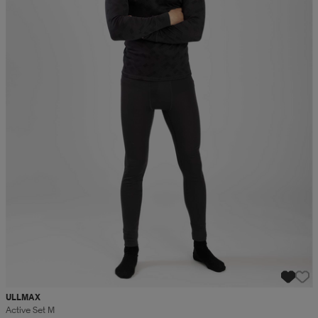
ULLMAX
Active Set M