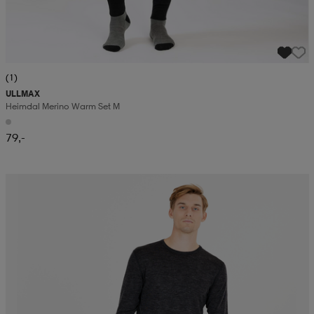
(1)
ULLMAX
Heimdal Merino Warm Set M
79,-