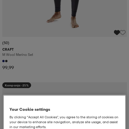
(50)
CRAFT
M Wool Merino Set
99,99
Kampanja -25%
Your Cookie settings
By clicking “Accept All Cookies”, you agree to the storing of cookies on
your device to enhance site navigation, analyze site usage, and assist
in our marketing efforts.