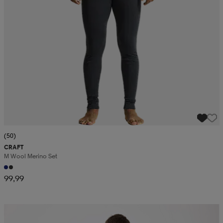
(50)
CRAFT
M Wool Merino Set
99,99