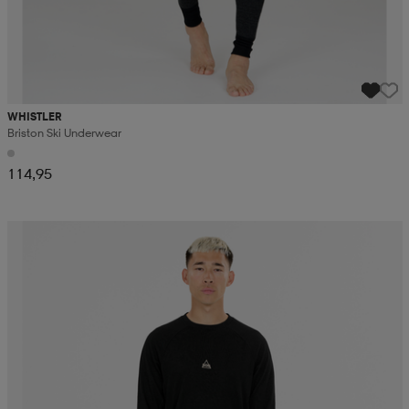
WHISTLER
Briston Ski Underwear
114,95