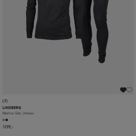
(3)
LINDBERG
Merino Set, Unisex
109,-