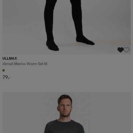
ULLMAX
Jämsä Merino Warm Set M
79,-