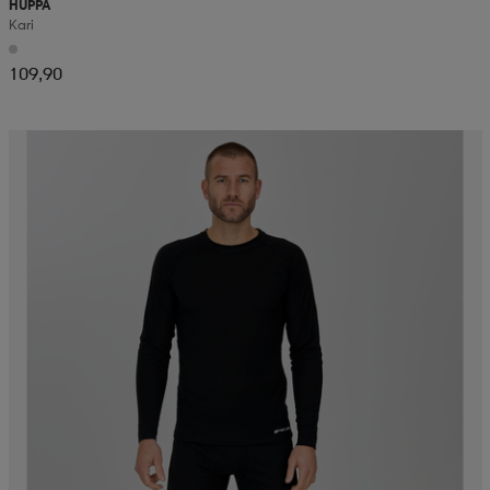
HUPPA
Kari
109,90