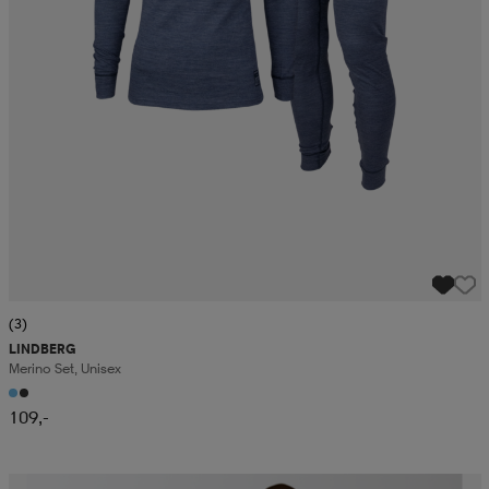
(3)
LINDBERG
Merino Set, Unisex
109,-