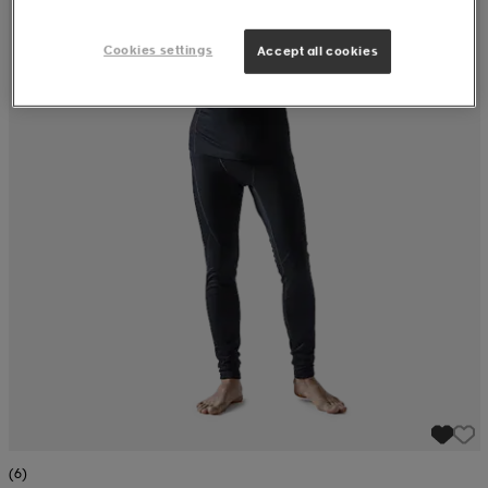
Cookies settings
Accept all cookies
(6)