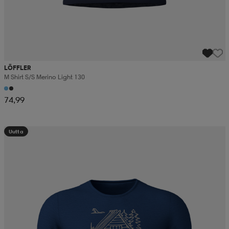
LÖFFLER
M Shirt S/s Merino Light 130
74,99
Uutta