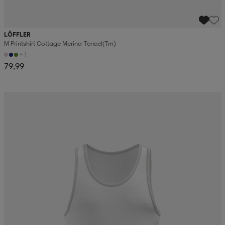
LÖFFLER
M Printshirt Cottage Merino-Tencel(tm)
+1
79,99