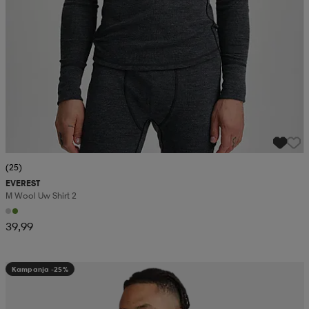
(25)
EVEREST
M Wool Uw Shirt 2
39,99
Kampanja -25%