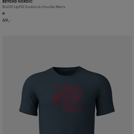
BEYOND NORDIC
Bn220 Upf50 Sunblock Hoodie Men's
69,-