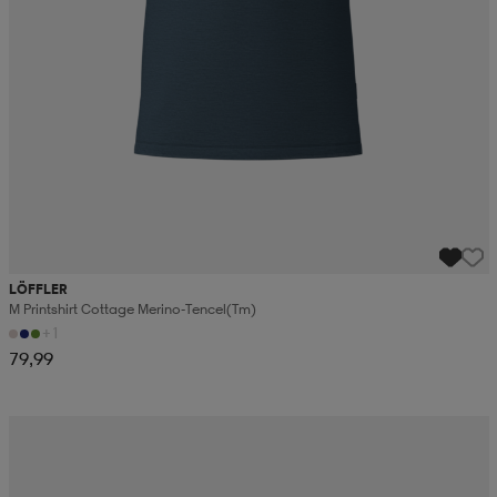
LÖFFLER
M Printshirt Cottage Merino-Tencel(tm)
+1
79,99