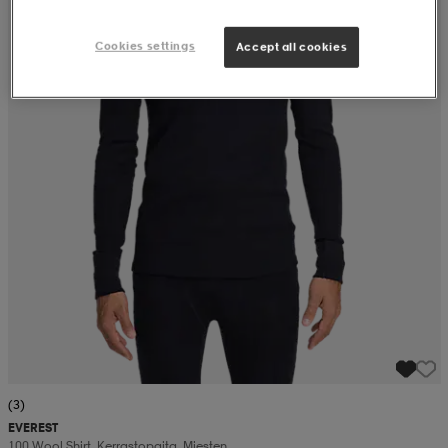
Cookies settings
Accept all cookies
(3)
EVEREST
100 Wool Shirt, Kerrastopaita, Miesten