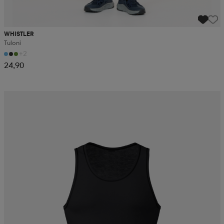
WHISTLER
Tuloni
+2
24,90