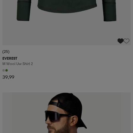
(25)
EVEREST
M Wool Uw Shirt 2
39,99