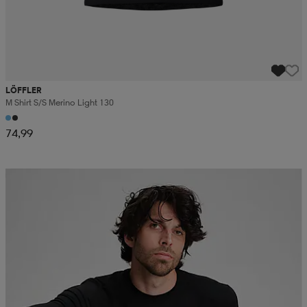
LÖFFLER
M Shirt S/s Merino Light 130
74,99
Kampanja -25%