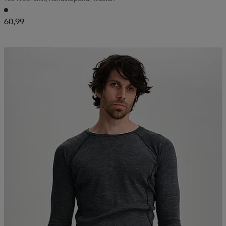
60,99
Kampanja -25%