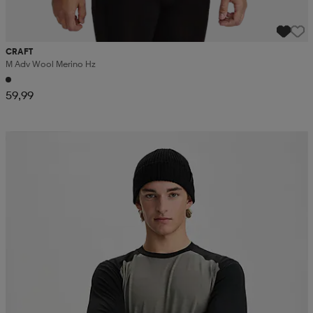
CRAFT
M Adv Wool Merino Hz
59,99
Kampanja -25%