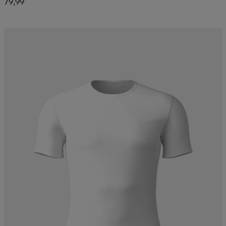
79,99