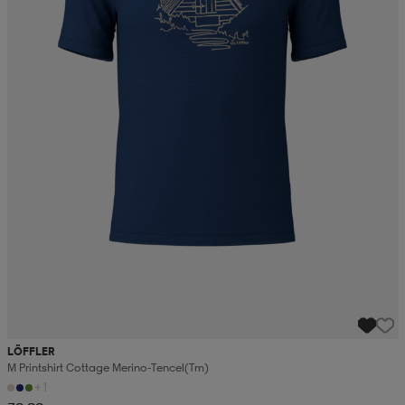
LÖFFLER
M Printshirt Cottage Merino-Tencel(tm)
+1