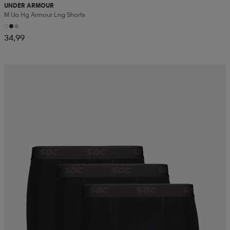
UNDER ARMOUR
M Ua Hg Armour Lng Shorts
34,99