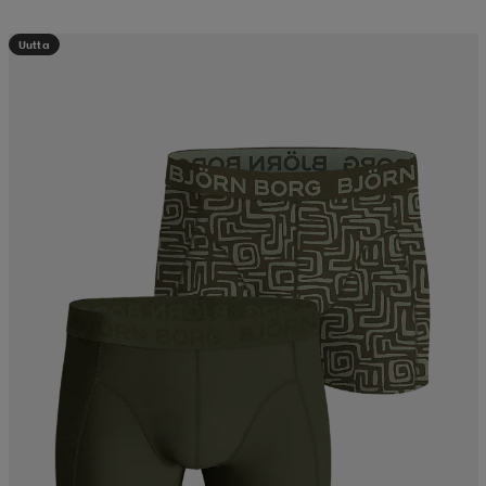
Uutta