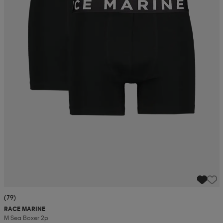
(79)
RACE MARINE
M Sea Boxer 2p