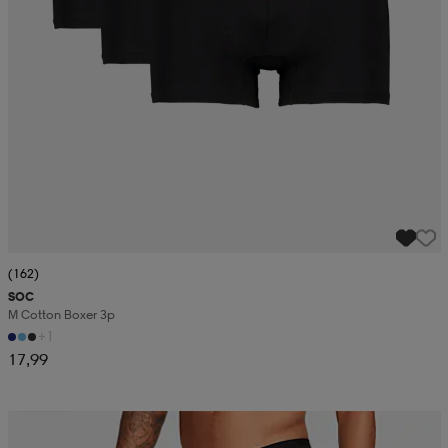
(162)
SOC
M Cotton Boxer 3p
+1
17,99
Superdeal