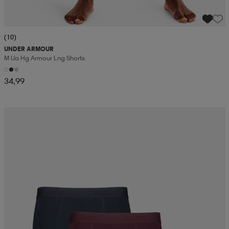
(10)
UNDER ARMOUR
M Ua Hg Armour Lng Shorts
34,99