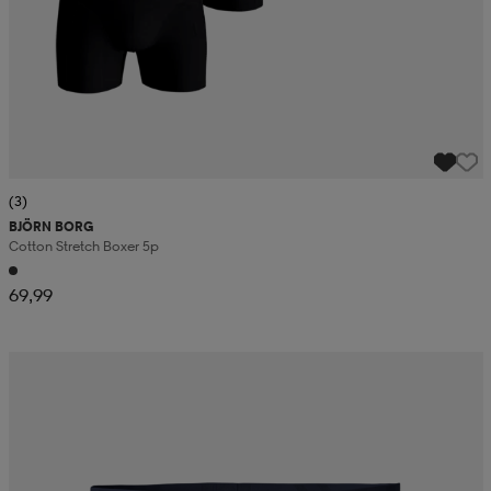
(3)
BJÖRN BORG
Cotton Stretch Boxer 5p
69,99