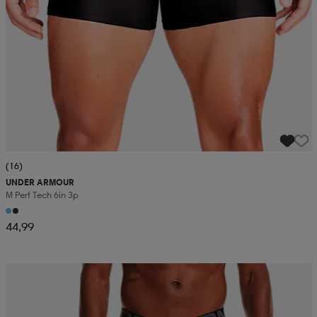
(16)
UNDER ARMOUR
M Perf Tech 6in 3p
44,99