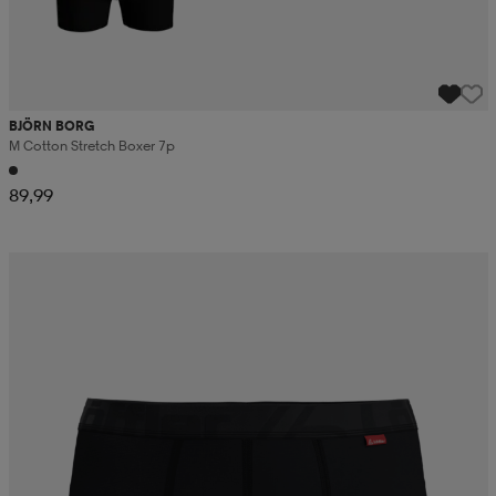
BJÖRN BORG
M Cotton Stretch Boxer 7p
89,99