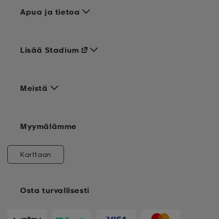
Apua ja tietoa
Lisää Stadium
Meistä
Myymälämme
Karttaan
Osta turvallisesti