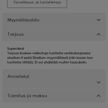
Turvallisuus- ja tuotetietoja
Myymäläsaldo
Tarjous
Superdeal
Tarjous koskee valikoituja tuotteita verkkokaupassa
stadium.fi sekä Stadium-myymälöissä (niin kauan kun
tuotteita riittää). Ei voi yhdistää muihin tarjouksiin.
Arvostelut
Toimitus ja maksu