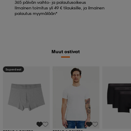
365 päivän vaihto- ja palautusoikeus
Ilmainen toimitus yli 49 € tilauksille, ja ilmainen
palautus myymälään*
Muut ostivat
Superdeal
Superdeal