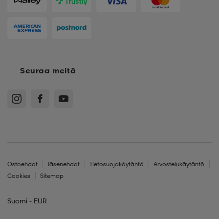
Seuraa meitä
Ostoehdot
Jäsenehdot
Tietosuojakäytäntö
Arvostelukäytäntö
Cookies
Sitemap
Suomi - EUR