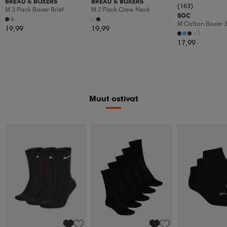
BREAD & BOXERS
BREAD & BOXERS
(163)
M 3 Pack Boxer Brief
M 2 Pack Crew Neck
SOC
M Cotton Boxer 
19,99
19,99
+1
17,99
Muut ostivat