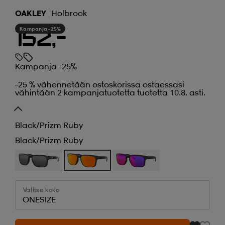
OAKLEY
Holbrook
Kampanja -25%
152,-
Kampanja -25%
–25 % vähennetään ostoskorissa ostaessasi
vähintään 2 kampanjatuotetta tuotetta 10.8. asti.
Black/prizm Ruby
Black/prizm Ruby
Valitse koko
ONESIZE