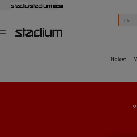
Naiset
M
O