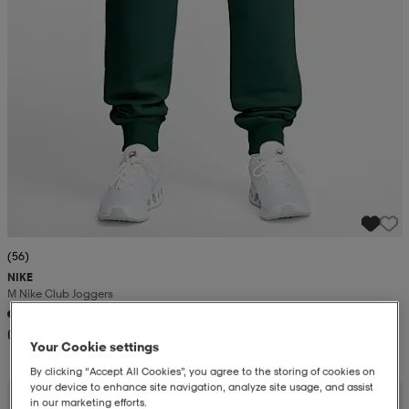
(56)
NIKE
M Nike Club Joggers
0,-
Your Cookie settings
By clicking “Accept All Cookies”, you agree to the storing of cookies on
your device to enhance site navigation, analyze site usage, and assist
in our marketing efforts.