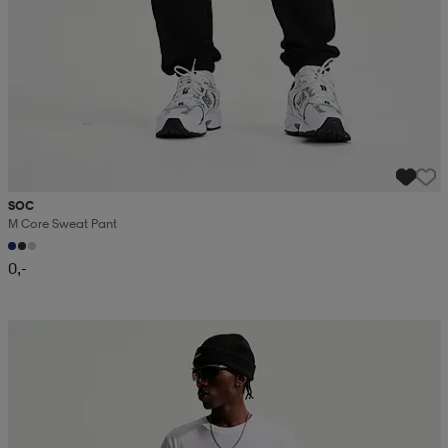
SOC
M Core Sweat Pant
0,-