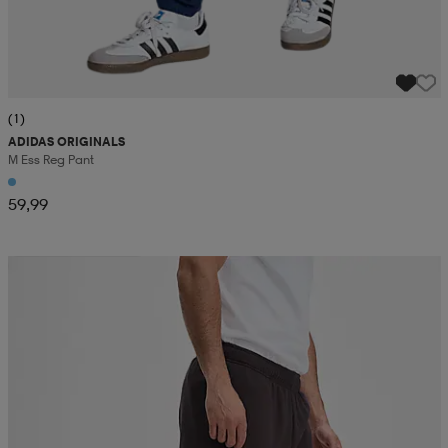
(1)
ADIDAS ORIGINALS
M Ess Reg Pant
59,99
Valitse 2, maksa 44,99€