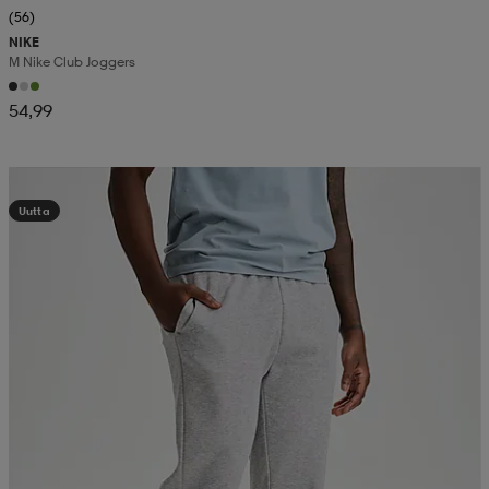
(56)
NIKE
M Nike Club Joggers
54,99
Valitse 2, maksa 44,99€
Uutta