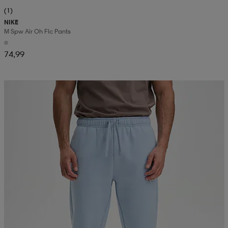
(1)
NIKE
M Spw Air Oh Flc Pants
74,99
Valitse 2, maksa 44,99€