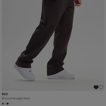
SOC
M Core Straight Pant
+1