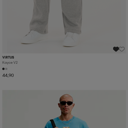
VIRTUS
Kayce V2
44,90