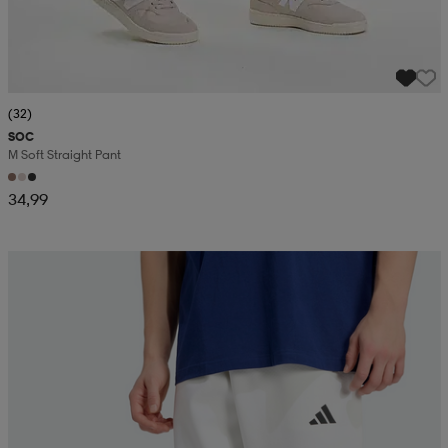
(32)
SOC
M Soft Straight Pant
34,99