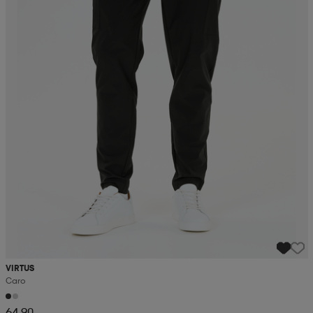
VIRTUS
Caro
64,90