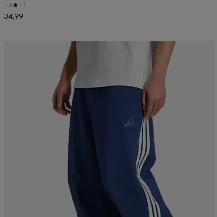
+1
34,99