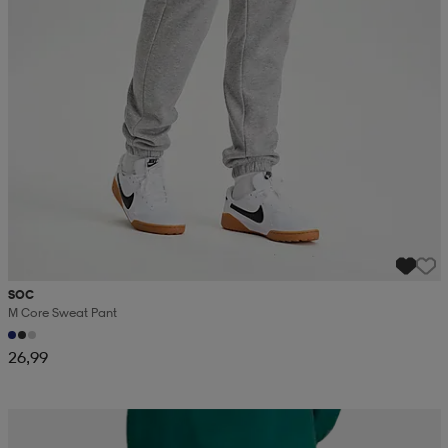
SOC
M Core Sweat Pant
26,99