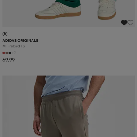
(5)
ADIDAS ORIGINALS
M Firebird Tp
+2
69,99