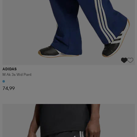
ADIDAS
M Ak 3s Wd Pant
74,99