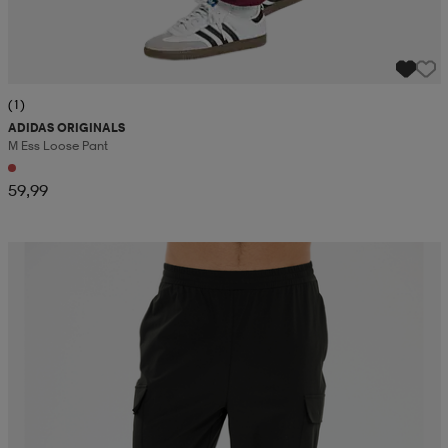
(1)
ADIDAS ORIGINALS
M Ess Loose Pant
59,99