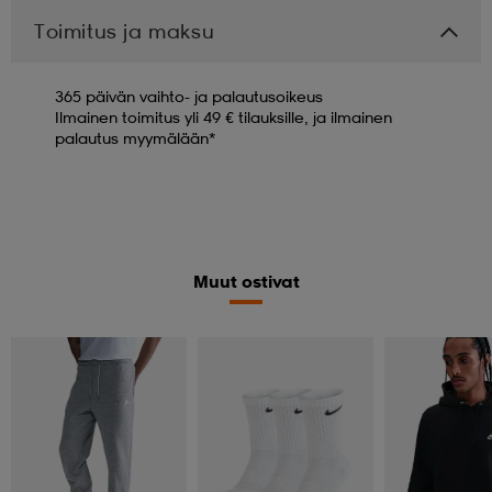
Toimitus ja maksu
365 päivän vaihto- ja palautusoikeus
Ilmainen toimitus yli 49 € tilauksille, ja ilmainen
palautus myymälään*
Muut ostivat