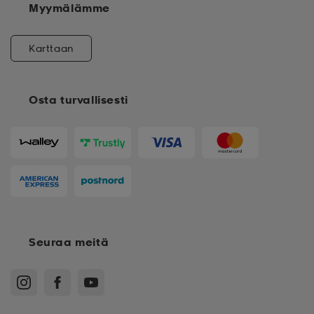
Myymälämme
Karttaan
Osta turvallisesti
Seuraa meitä