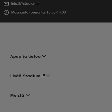
info.fi@stadium.fi
Maanantai-perjantai 10.00-14.00
Apua ja tietoa
Lisää Stadium
Meistä