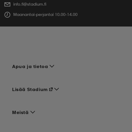
info.fi@stadium.fi
Maanantai-perjantai 10.00-14.00
Apua ja tietoa
Lisää Stadium
Meistä