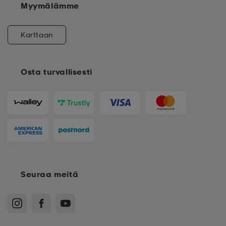
Myymälämme
Karttaan
Osta turvallisesti
Seuraa meitä