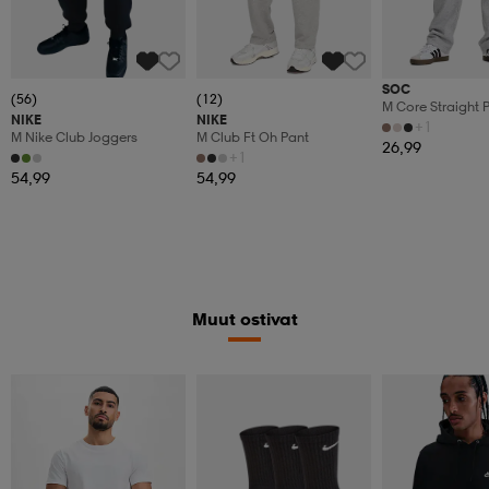
SOC
(56)
(12)
M Core Straight 
NIKE
NIKE
+1
M Nike Club Joggers
M Club Ft Oh Pant
26,99
+1
54,99
54,99
Muut ostivat