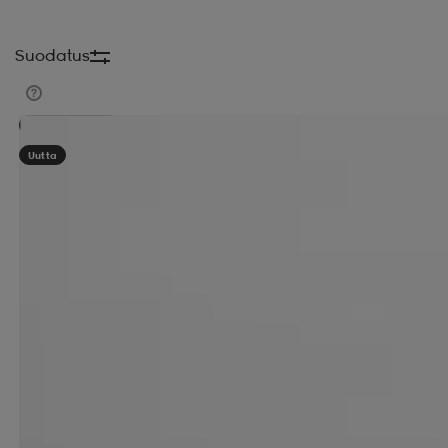
Suodatus
Kampanja -25%
Uutta