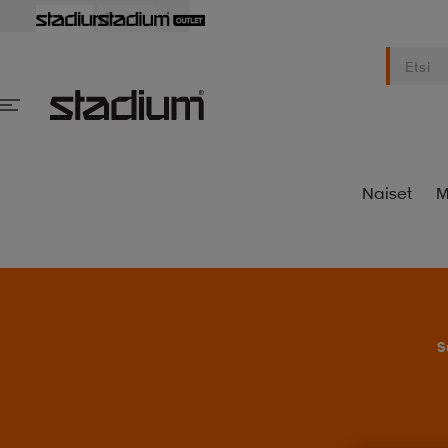
Naiset
M
S