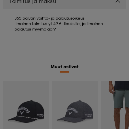
Toimitus ja maksu
365 päivän vaihto- ja palautusoikeus
Ilmainen toimitus yli 49 € tilauksille, ja ilmainen
palautus myymälään*
Muut ostivat