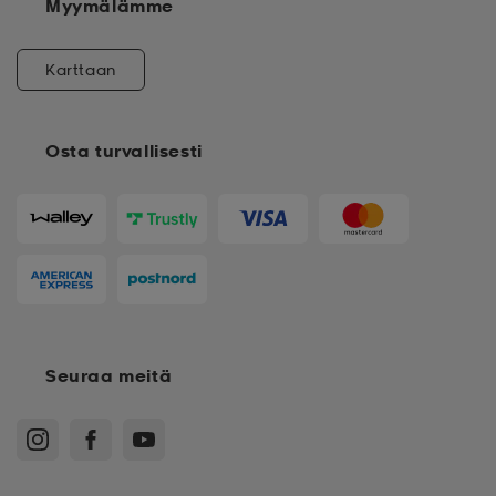
Myymälämme
Karttaan
Osta turvallisesti
Seuraa meitä