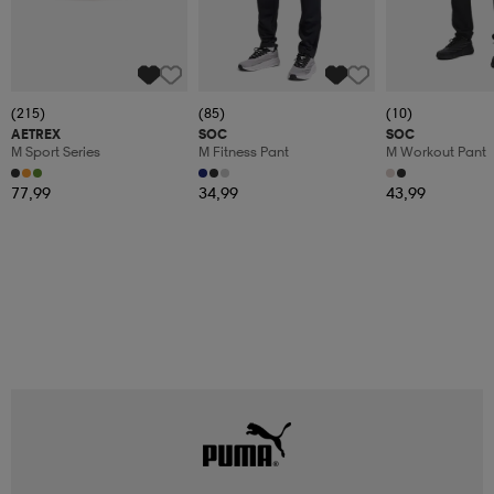
(215)
(85)
(10)
AETREX
SOC
SOC
M Sport Series
M Fitness Pant
M Workout Pant
77,99
34,99
43,99