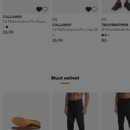
CALLAWAY
(6)
(1)
Ta Performance Pro Rope
CALLAWAY
TRAVISMATHEW
Cap 26
Ta Performance Pro Cap 26
M Wanderlust Sh
26,99
26,99
80,-
Muut ostivat