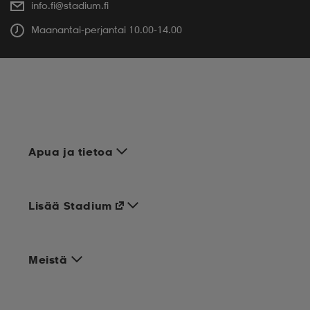
info.fi@stadium.fi
Maanantai-perjantai 10.00-14.00
Apua ja tietoa
Lisää Stadium
Meistä