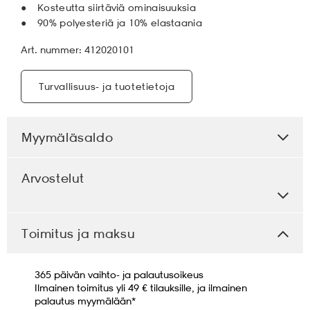
Kosteutta siirtäviä ominaisuuksia
90% polyesteriä ja 10% elastaania
Art. nummer: 412020101
Turvallisuus- ja tuotetietoja
Myymäläsaldo
Arvostelut
Toimitus ja maksu
365 päivän vaihto- ja palautusoikeus
Ilmainen toimitus yli 49 € tilauksille, ja ilmainen
palautus myymälään*