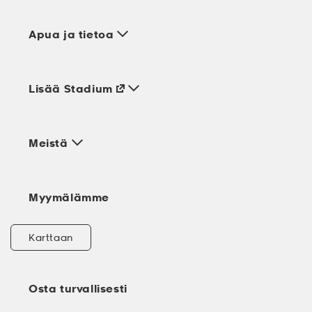
Apua ja tietoa
Lisää Stadium
Meistä
Myymälämme
Karttaan
Osta turvallisesti