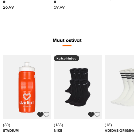
26,99
59,99
Muut ostivat
Katso hintaa
(80)
(188)
(18)
STADIUM
NIKE
ADIDAS ORIGIN