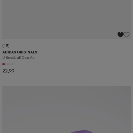
(10)
ADIDAS ORIGINALS
U Baseball Cap Ac
+1
22,99