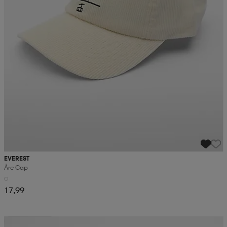
EVEREST
Åre Cap
17,99
Kampanja -25%