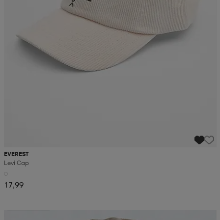
EVEREST
Levi Cap
17,99
Kampanja -25%