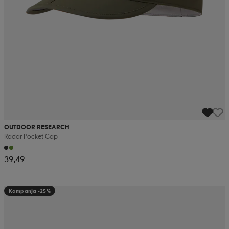
OUTDOOR RESEARCH
Radar Pocket Cap
39,49
Kampanja -25%