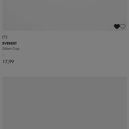
(1)
EVEREST
Sälen Cap
17,99