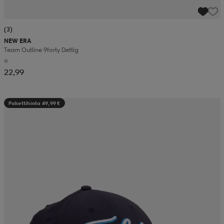
(3)
NEW ERA
Team Outline 9forty Dettig
22,99
Pakettihinta 49,99 €