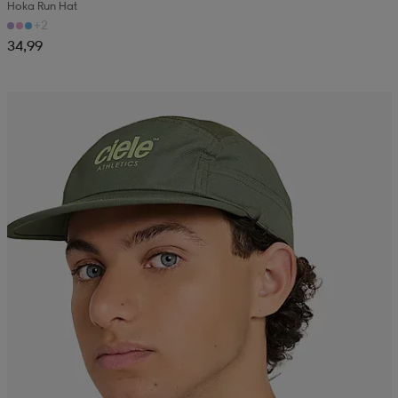
Hoka Run Hat
+2
34,99