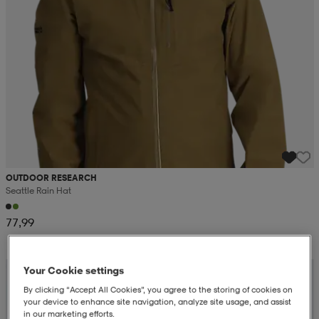
OUTDOOR RESEARCH
Seattle Rain Hat
77,99
Kampanja -25%
Your Cookie settings
By clicking “Accept All Cookies”, you agree to the storing of cookies on
your device to enhance site navigation, analyze site usage, and assist
in our marketing efforts.