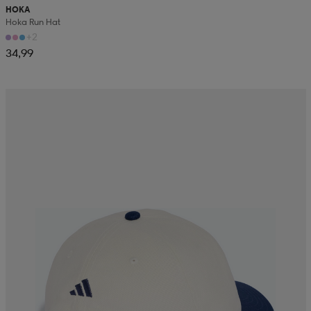
HOKA
Hoka Run Hat
+2
34,99