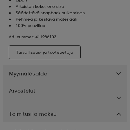
Aikuisten koko, one size
Säädettävä snapback-sulkeminen
Pehmeä ja kestävä materiaali
100% puuvillaa
Art. nummer: 411986103
Turvallisuus- ja tuotetietoja
Myymäläsaldo
Arvostelut
Toimitus ja maksu