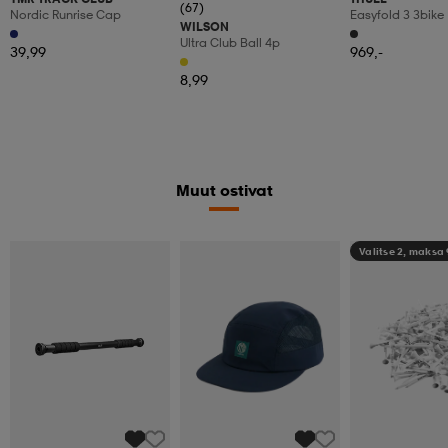
(67)
Nordic Runrise Cap
Easyfold 3 3bike
WILSON
Ultra Club Ball 4p
39,99
969,-
8,99
Muut ostivat
Valitse 2, maksa