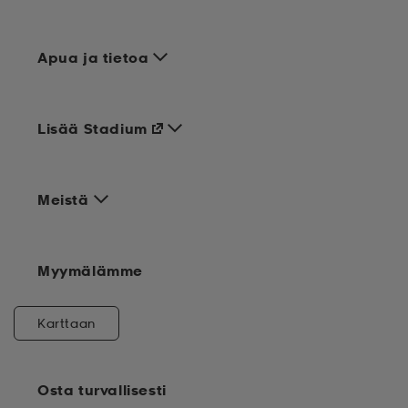
Apua ja tietoa
Lisää Stadium
Meistä
Myymälämme
Karttaan
Osta turvallisesti