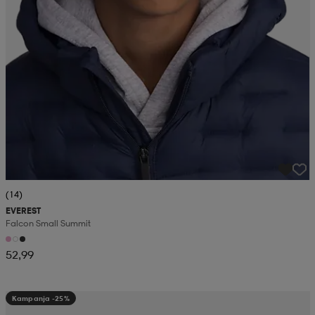
(14)
EVEREST
Falcon Small Summit
52,99
Kampanja -25%