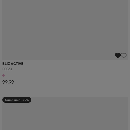
BLIZ ACTIVE
P006s
99,99
Kampanja -25%