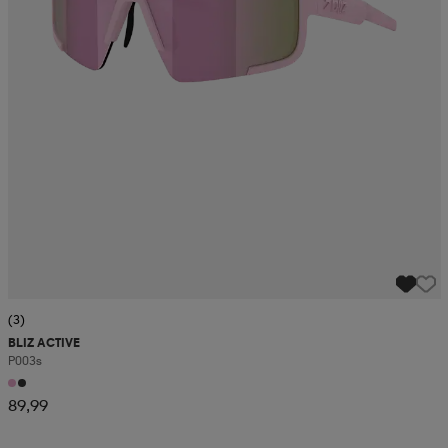
(3)
BLIZ ACTIVE
P003s
89,99