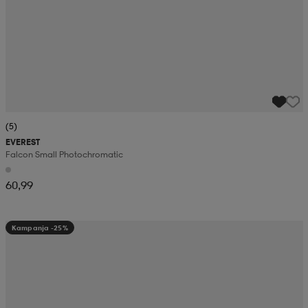
(5)
EVEREST
Falcon Small Photochromatic
60,99
Kampanja -25%