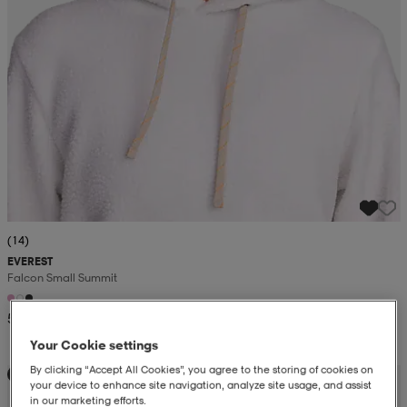
(14)
EVEREST
Falcon Small Summit
52,99
Your Cookie settings
By clicking “Accept All Cookies”, you agree to the storing of cookies on
Kampanja -25%
your device to enhance site navigation, analyze site usage, and assist
in our marketing efforts.