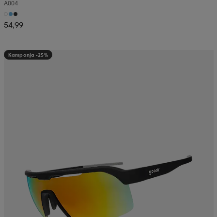
A004
54,99
Kampanja -25%