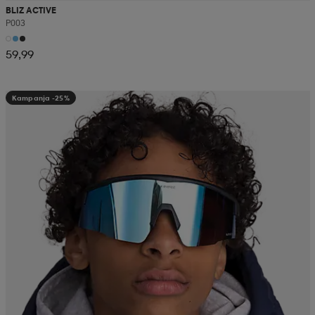
BLIZ ACTIVE
P003
59,99
Kampanja -25%