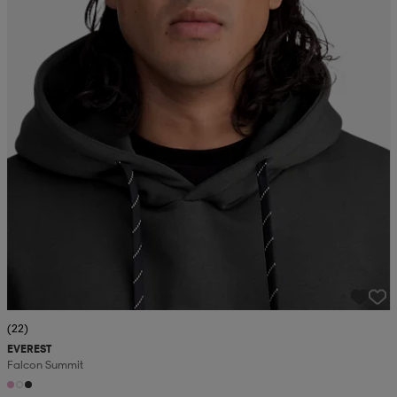
(22)
EVEREST
Falcon Summit