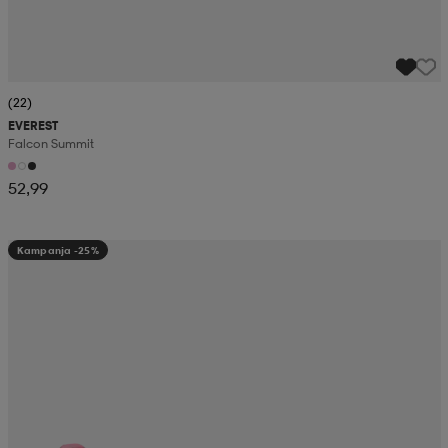
(22)
EVEREST
Falcon Summit
52,99
Kampanja -25%