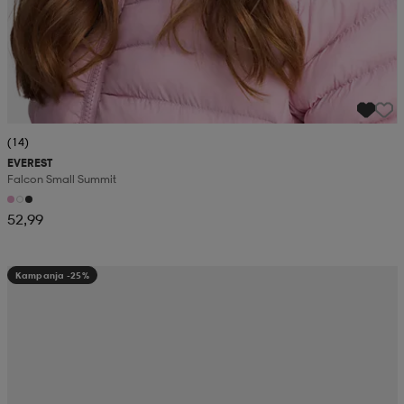
(14)
EVEREST
Falcon Small Summit
52,99
Kampanja -25%