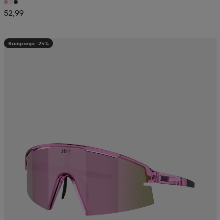
52,99
Kampanja -25%