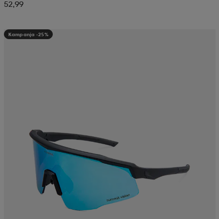
52,99
Kampanja -25%