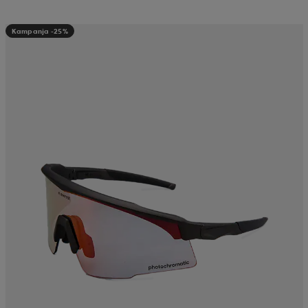
Kampanja -25%