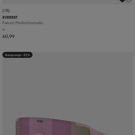
(10)
EVEREST
Falcon Photochromatic
60,99
Kampanja -25%