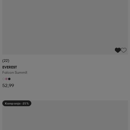
(22)
EVEREST
Falcon Summit
52,99
Kampanja -25%