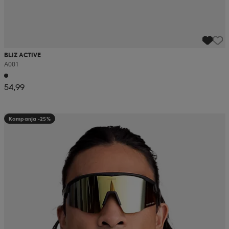
BLIZ ACTIVE
A001
54,99
Kampanja -25%