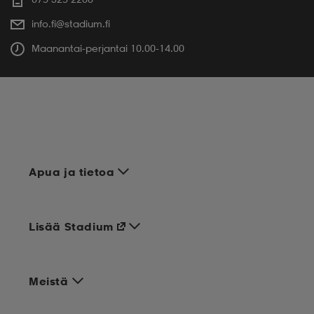
info.fi@stadium.fi
Maanantai-perjantai 10.00-14.00
Apua ja tietoa
Lisää Stadium
Meistä