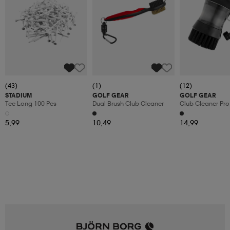
(43)
(1)
(12)
STADIUM
GOLF GEAR
GOLF GEAR
Tee Long 100 Pcs
Dual Brush Club Cleaner
Club Cleaner Pro
5,99
10,49
14,99