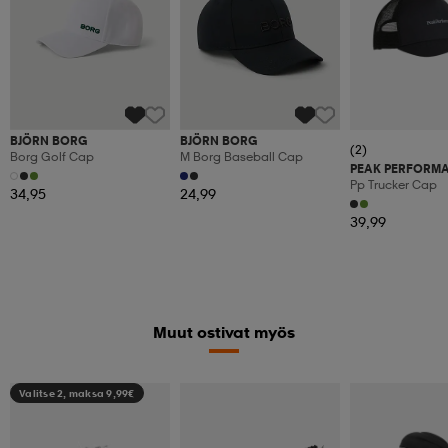
BJÖRN BORG
BJÖRN BORG
(2)
Borg Golf Cap
M Borg Baseball Cap
PEAK PERFORM
Pp Trucker Cap
34,95
24,99
39,99
Muut ostivat myös
Valitse 2, maksa 9,99€