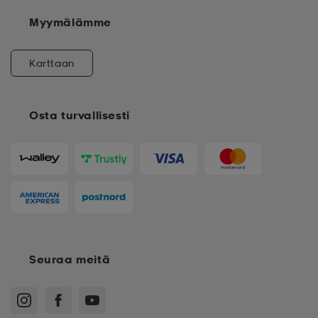
Myymälämme
Karttaan
Osta turvallisesti
Seuraa meitä