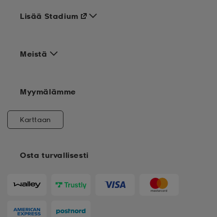
Lisää Stadium
Meistä
Myymälämme
Karttaan
Osta turvallisesti