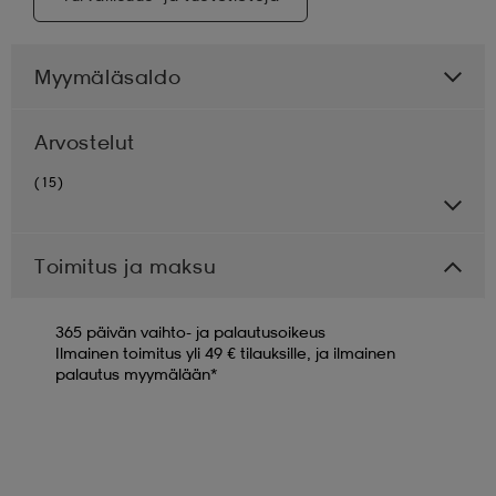
Myymäläsaldo
Arvostelut
(15)
Toimitus ja maksu
365 päivän vaihto- ja palautusoikeus
Ilmainen toimitus yli 49 € tilauksille, ja ilmainen
palautus myymälään*