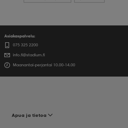
Asiakaspalvelu:
075 325 2200
info.fi@stadium.fi
Maanantai-perjantai 10.00-14.00
Apua ja tietoa