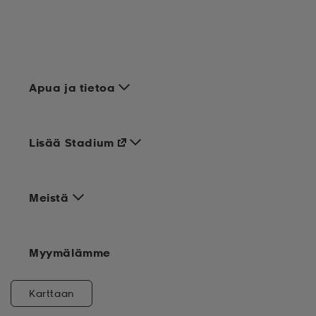
Apua ja tietoa
Lisää Stadium
Meistä
Myymälämme
Karttaan