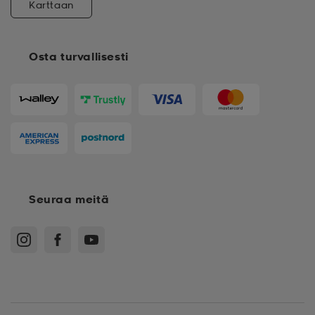
Karttaan
Osta turvallisesti
Seuraa meitä