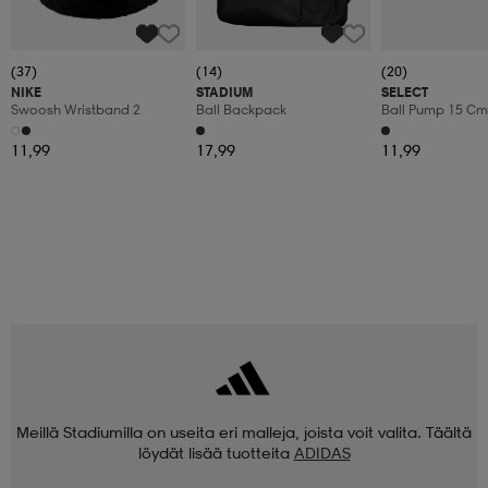
(37)
(14)
(20)
NIKE
STADIUM
SELECT
Swoosh Wristband 2
Ball Backpack
Ball Pump 15 Cm 
Hose
11,99
17,99
11,99
Meillä Stadiumilla on useita eri malleja, joista voit valita. Täältä
löydät lisää tuotteita
ADIDAS