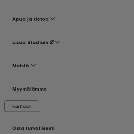
Apua ja tietoa
Lisää Stadium
Meistä
Myymälämme
Karttaan
Osta turvallisesti