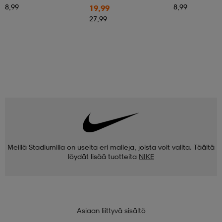
8,99
8,99
19,99
27,99
Meillä Stadiumilla on useita eri malleja, joista voit valita. Täältä
löydät lisää tuotteita
NIKE
Asiaan liittyvä sisältö