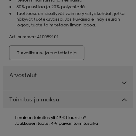
80% puuvillaa ja 20% polyesteriä
Tuotteeseen sisältyvät vain ne yksityiskohdat, jotka
näkyvät tuotekuvassa. Jos kuvassa ei näy seuran
logoa, tuote toimitetaan ilman logoa.
Art. nummer: 410089101
Turvallisuus- ja tuotetietoja
Arvostelut
Toimitus ja maksu
Ilmainen toimitus yli 49 € tilauksille*
Joukkueen tuote, 4-9 päivän toimitusaika