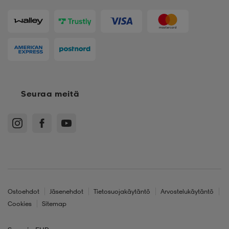
Seuraa meitä
Ostoehdot
Jäsenehdot
Tietosuojakäytäntö
Arvostelukäytäntö
Cookies
Sitemap