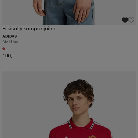
Ei sisälly kampanjoihin
ADIDAS
Afc H Jsy
100,-