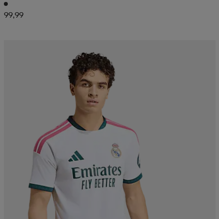
99,99