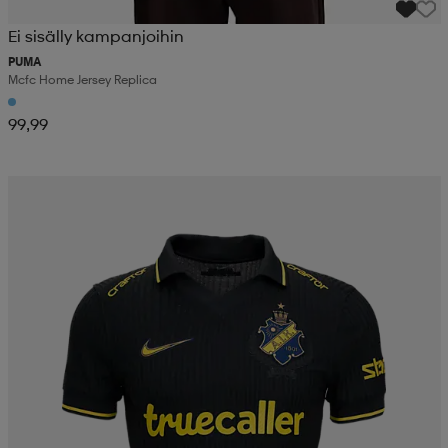
Ei sisälly kampanjoihin
PUMA
Mcfc Home Jersey Replica
99,99