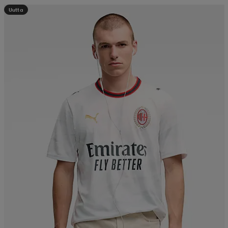
Uutta