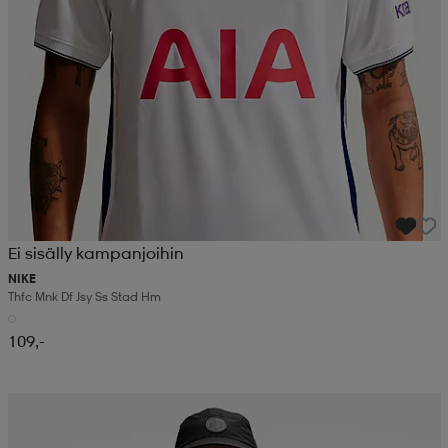
Ei sisälly kampanjoihin
NIKE
Thfc Mnk Df Jsy Ss Stad Hm
109,-