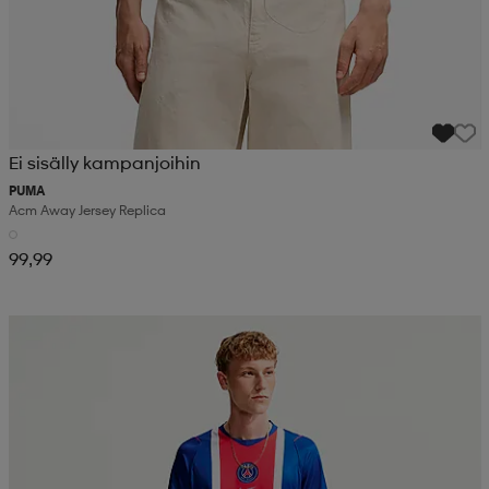
Ei sisälly kampanjoihin
PUMA
Acm Away Jersey Replica
99,99