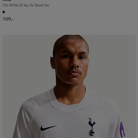
Cfc M Nk Df Jsy Ss Stad Aw
109,-