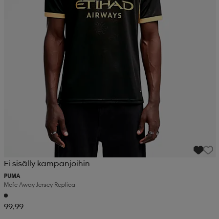
Ei sisälly kampanjoihin
PUMA
Mcfc Away Jersey Replica
99,99