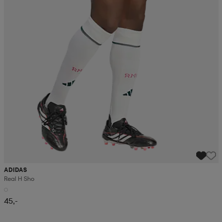
ADIDAS
Real H Sho
45,-