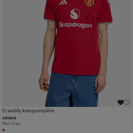
Ei sisälly kampanjoihin
ADIDAS
Mufc H Jsy