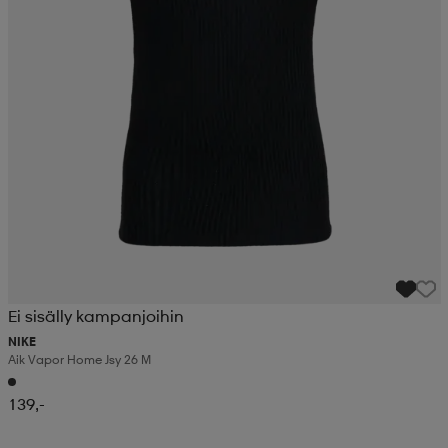
Ei sisälly kampanjoihin
NIKE
Aik Vapor Home Jsy 26 M
139,-