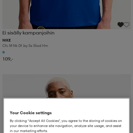
Ei sisälly kampanjoihin
NIKE
Cfc M Nk Df Jsy Ss Stad Hm
109,-
Your Cookie settings
By clicking “Accept All Cookies”, you agree to the storing of cookies on
your device to enhance site navigation, analyze site usage, and assist
in our marketing efforts.