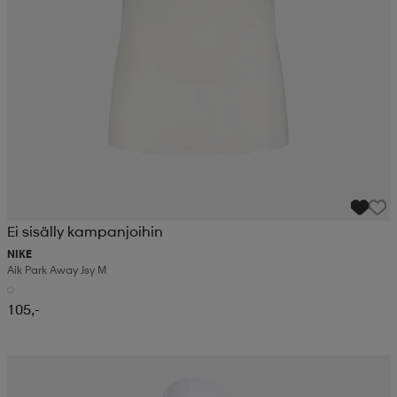
Ei sisälly kampanjoihin
NIKE
Aik Park Away Jsy M
105,-