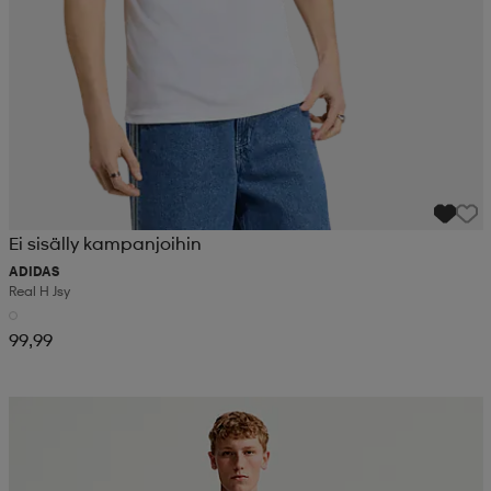
Ei sisälly kampanjoihin
ADIDAS
Real H Jsy
99,99