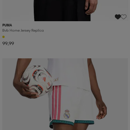
PUMA
Bvb Home Jersey Replica
99,99