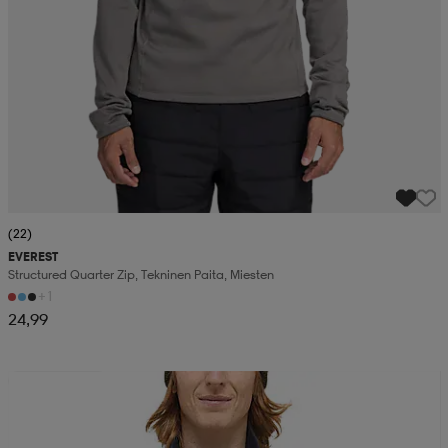
(22)
EVEREST
Structured Quarter Zip, Tekninen Paita, Miesten
+1
24,99
Kampanja -25%