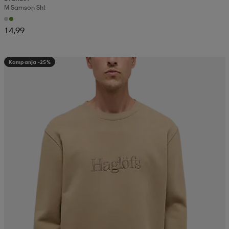
M Samson Sht
14,99
Kampanja -25%