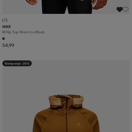
(1)
NIKE
M Np Top Warm Ls Mock
54,99
Kampanja -25%