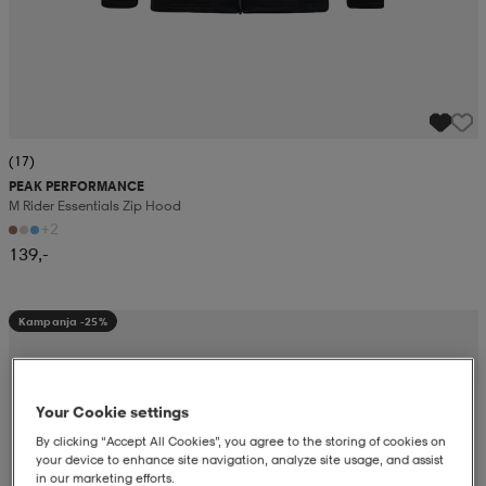
(17)
PEAK PERFORMANCE
M Rider Essentials Zip Hood
+2
139,-
Kampanja -25%
Your Cookie settings
By clicking “Accept All Cookies”, you agree to the storing of cookies on
your device to enhance site navigation, analyze site usage, and assist
in our marketing efforts.