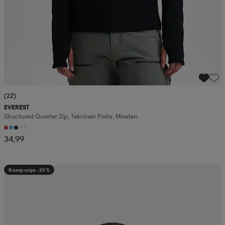
(22)
EVEREST
Structured Quarter Zip, Tekninen Paita, Miesten
+1
34,99
Kampanja -25%