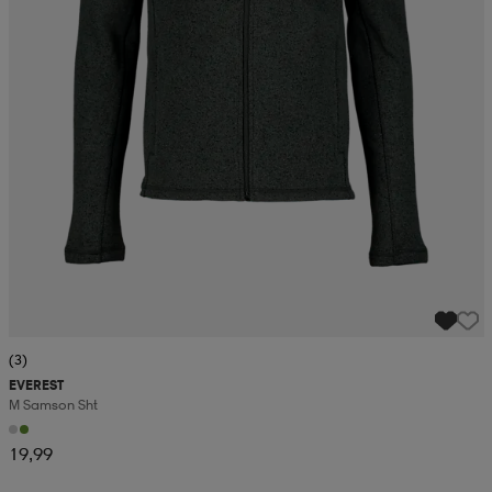
(3)
EVEREST
M Samson Sht
19,99