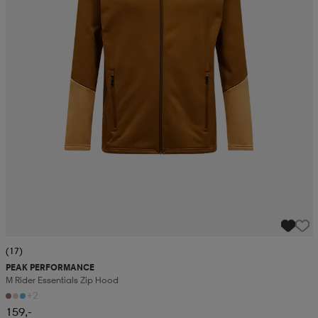
(17)
PEAK PERFORMANCE
M Rider Essentials Zip Hood
+2
159,-