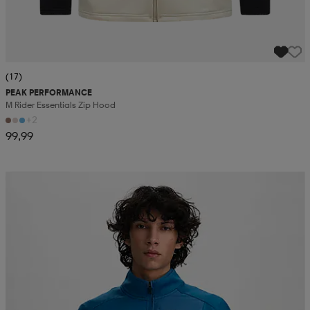
(17)
PEAK PERFORMANCE
M Rider Essentials Zip Hood
+2
99,99
Kampanja -25%