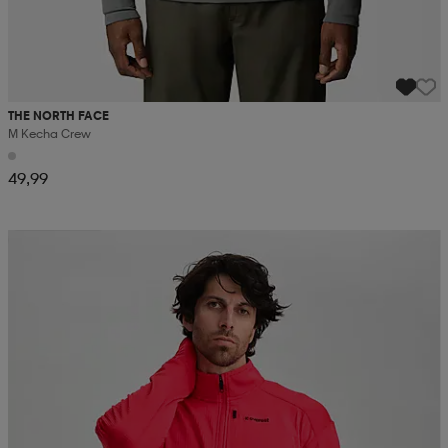
THE NORTH FACE
M Kecha Crew
49,99
Kampanja -25%