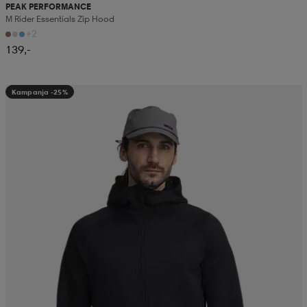
PEAK PERFORMANCE
M Rider Essentials Zip Hood
+2
139,-
Kampanja -25%