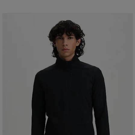
Kampanja -25%