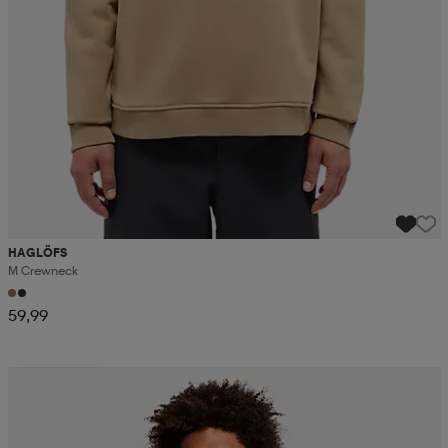
HAGLÖFS
M Crewneck
59,99
Kampanja -25%