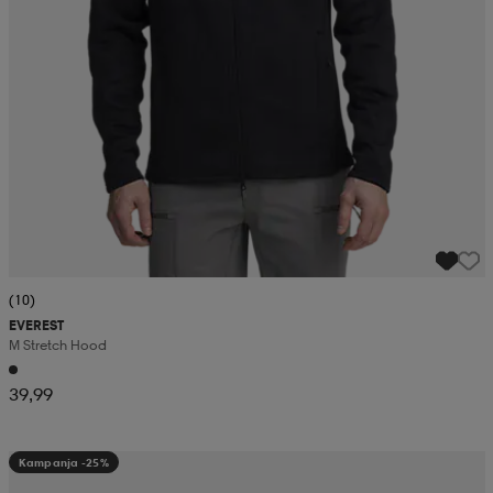
(10)
EVEREST
M Stretch Hood
39,99
Kampanja -25%