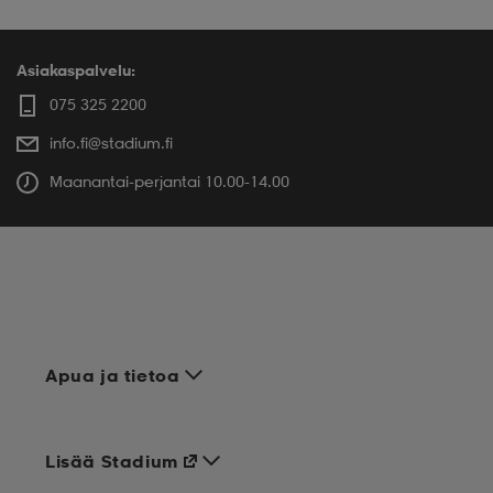
Asiakaspalvelu:
075 325 2200
info.fi@stadium.fi
Maanantai-perjantai 10.00-14.00
Apua ja tietoa
Lisää Stadium