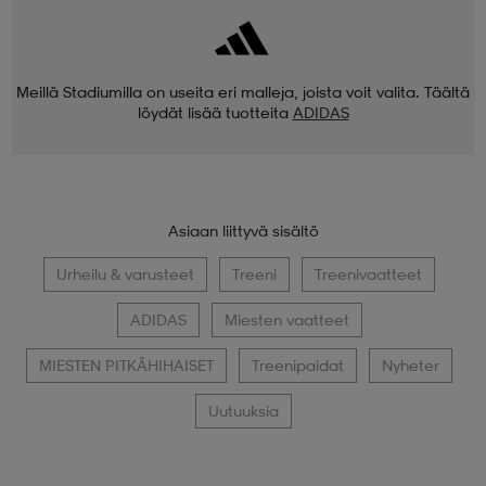
Meillä Stadiumilla on useita eri malleja, joista voit valita. Täältä
löydät lisää tuotteita
ADIDAS
Asiaan liittyvä sisältö
Urheilu & varusteet
Treeni
Treenivaatteet
ADIDAS
Miesten vaatteet
MIESTEN PITKÄHIHAISET
Treenipaidat
Nyheter
Uutuuksia