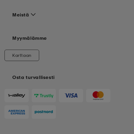
Meistä
Myymälämme
Karttaan
Osta turvallisesti