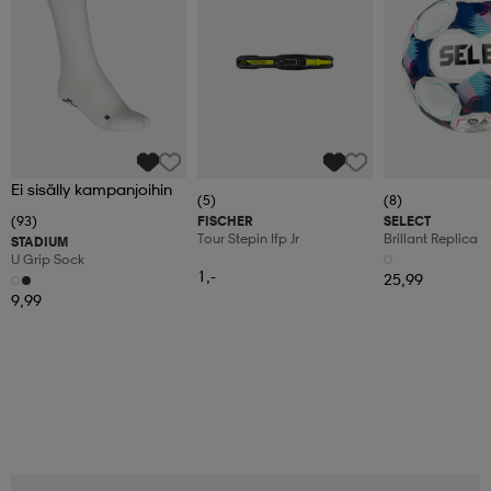
Ei sisälly kampanjoihin
(5)
(8)
(93)
FISCHER
SELECT
Tour Stepin Ifp Jr
Brillant Replica
STADIUM
U Grip Sock
1,-
25,99
9,99