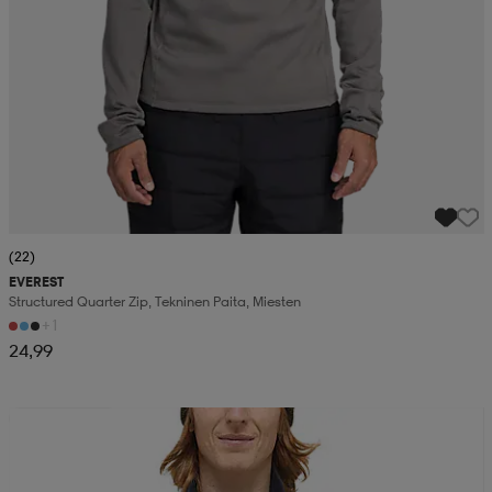
(22)
EVEREST
Structured Quarter Zip, Tekninen Paita, Miesten
+1
24,99
Kampanja -25%