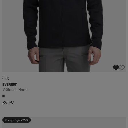
(10)
EVEREST
M Stretch Hood
39,99
Kampanja -25%