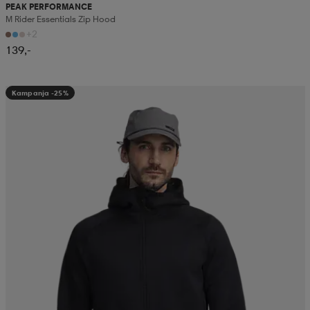
PEAK PERFORMANCE
M Rider Essentials Zip Hood
+2
139,-
Kampanja -25%