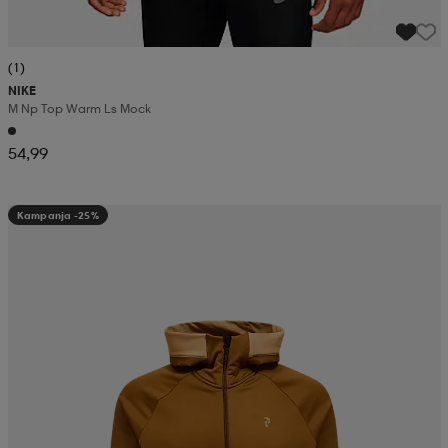
(1)
NIKE
M Np Top Warm Ls Mock
54,99
Kampanja -25%