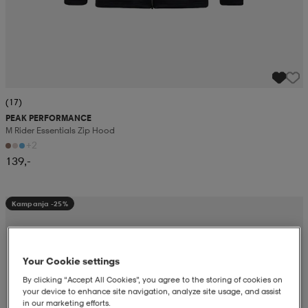
(17)
PEAK PERFORMANCE
M Rider Essentials Zip Hood
+2
139,-
Kampanja -25%
Your Cookie settings
By clicking “Accept All Cookies”, you agree to the storing of cookies on
your device to enhance site navigation, analyze site usage, and assist
in our marketing efforts.