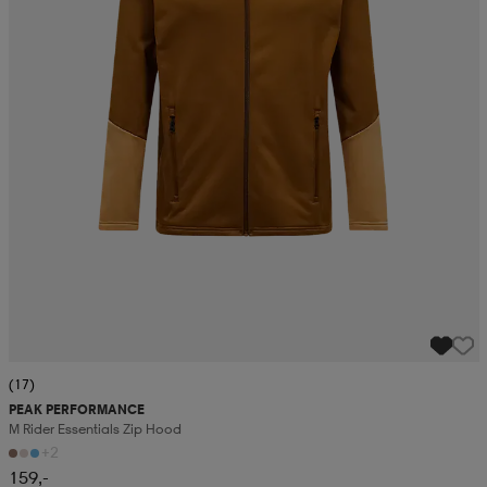
(17)
PEAK PERFORMANCE
M Rider Essentials Zip Hood
+2
159,-