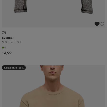
(3)
EVEREST
M Samson Sht
14,99
Kampanja -25%