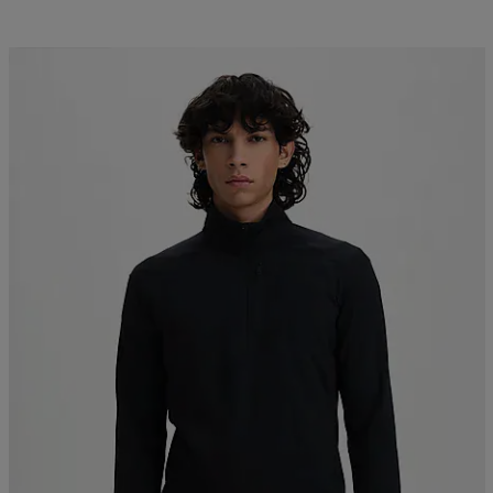
Kampanja -25%