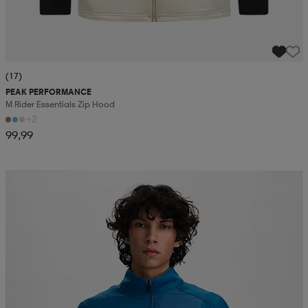
(17)
PEAK PERFORMANCE
M Rider Essentials Zip Hood
+2
99,99
Kampanja -25%