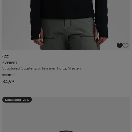
(22)
EVEREST
Structured Quarter Zip, Tekninen Paita, Miesten
+1
34,99
Kampanja -25%