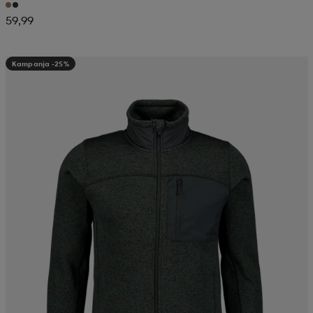
59,99
Kampanja -25%