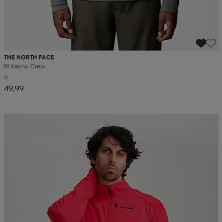
THE NORTH FACE
M Kecha Crew
49,99
Kampanja -25%