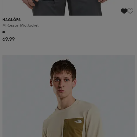
HAGLÖFS
M Rosson Mid Jacket
69,99
Kampanja -25%