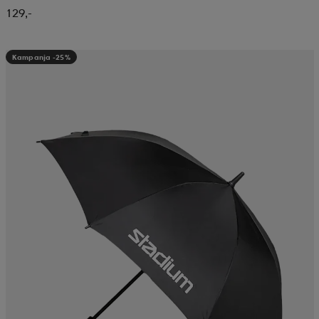
129,-
Kampanja -25%