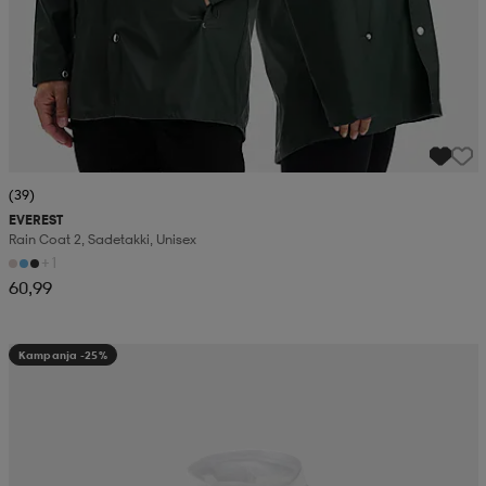
(39)
EVEREST
Rain Coat 2, Sadetakki, Unisex
+1
60,99
Kampanja -25%