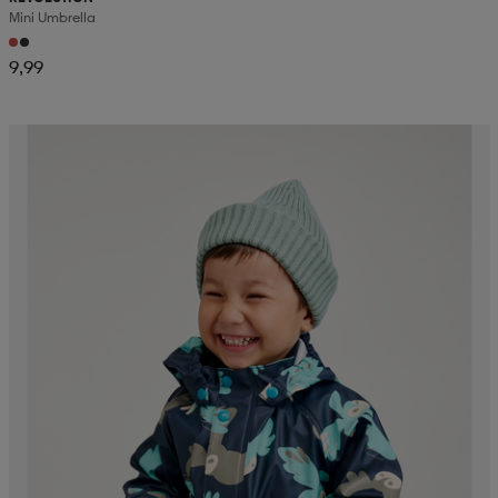
Mini Umbrella
9,99