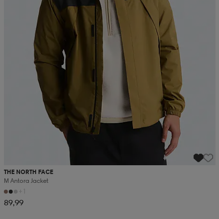
THE NORTH FACE
M Antora Jacket
+1
89,99