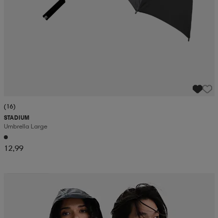
(16)
STADIUM
Umbrella Large
12,99
Kampanja -25%