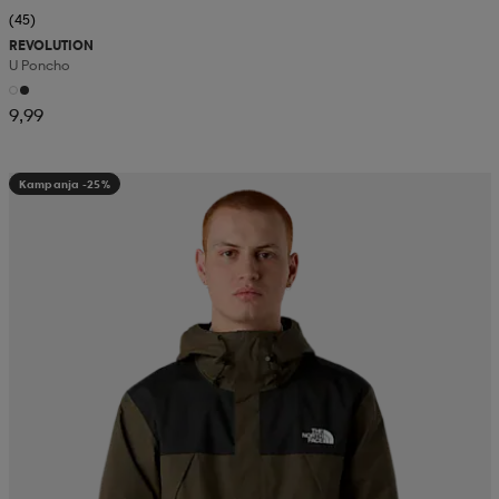
(45)
REVOLUTION
U Poncho
9,99
Kampanja -25%