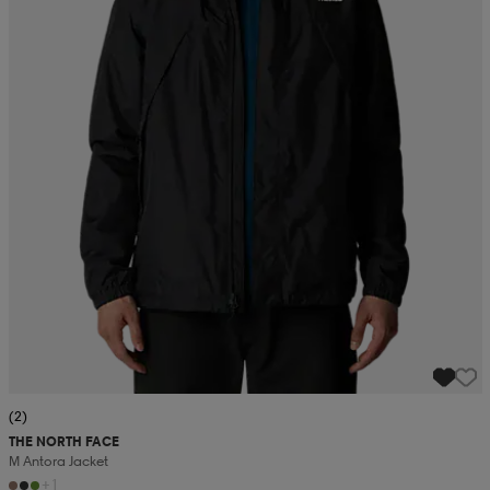
(2)
THE NORTH FACE
M Antora Jacket
+1