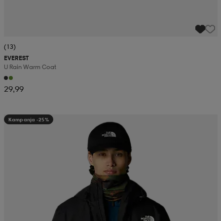
(13)
EVEREST
U Rain Warm Coat
29,99
Kampanja -25%