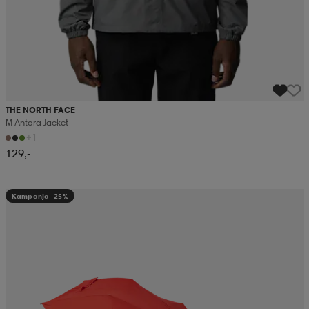
THE NORTH FACE
M Antora Jacket
+1
129,-
Kampanja -25%