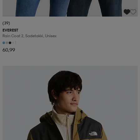
(39)
EVEREST
Rain Coat 2, Sadetakki, Unisex
+1
60,99
Kampanja -25%