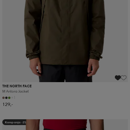
THE NORTH FACE
M Antora Jacket
+1
129,-
Kampanja -25%