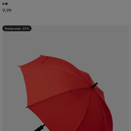
9,99
Kampanja -25%