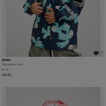
REIMA
Regnjacka Vesi
+1
49,95