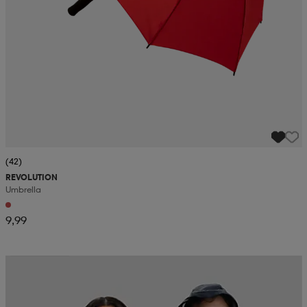
(42)
REVOLUTION
Umbrella
9,99
Kampanja -25%