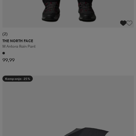
(2)
THE NORTH FACE
M Antora Rain Pant
99,99
Kampanja -25%