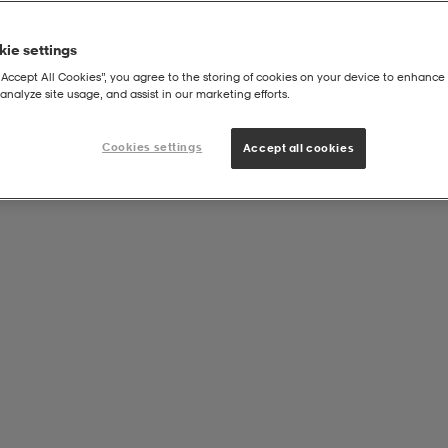
ie settings
“Accept All Cookies”, you agree to the storing of cookies on your device to enhance 
analyze site usage, and assist in our marketing efforts.
|
ALLOSUKAT
Academy Sock Otc
Cookies settings
Accept all cookies