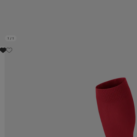
1
/
1