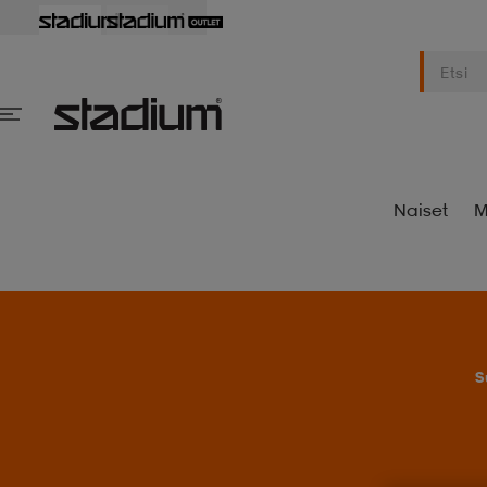
Naiset
M
S