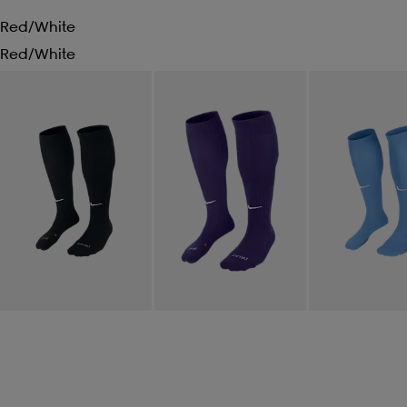
Red/white
Red/white