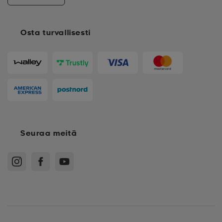
Osta turvallisesti
Seuraa meitä