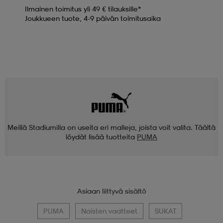
Ilmainen toimitus yli 49 € tilauksille*
Joukkueen tuote, 4-9 päivän toimitusaika
Meillä Stadiumilla on useita eri malleja, joista voit valita. Täältä
löydät lisää tuotteita
PUMA
Asiaan liittyvä sisältö
PUMA
Naisten vaatteet
SUKAT