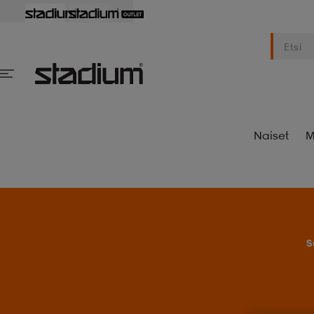
Naiset
M
S