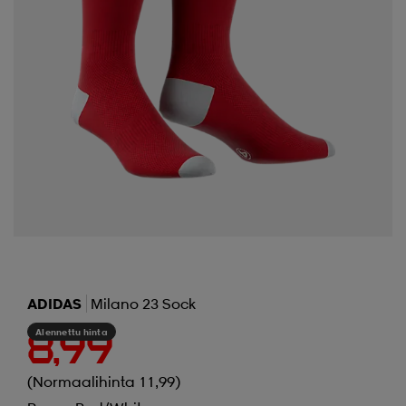
ADIDAS
Milano 23 Sock
Alennettu hinta
8,99
(Normaalihinta 11,99)