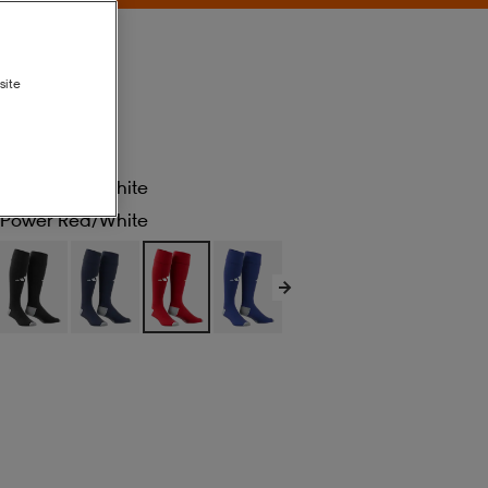
site
Power Red/white
Power Red/white