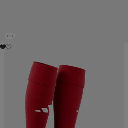
1
/
2