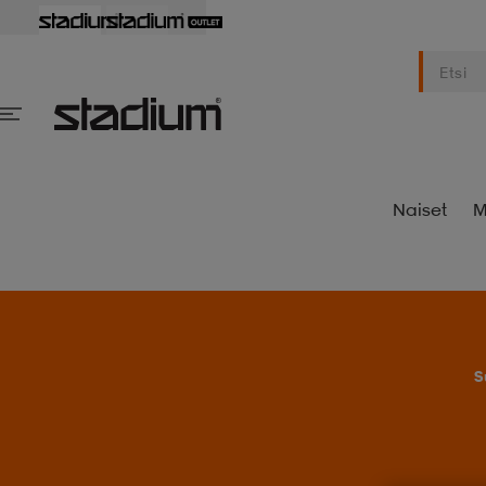
Naiset
M
S