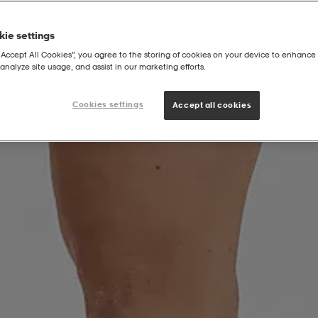
ie settings
“Accept All Cookies”, you agree to the storing of cookies on your device to enhance 
analyze site usage, and assist in our marketing efforts.
Cookies settings
Accept all cookies