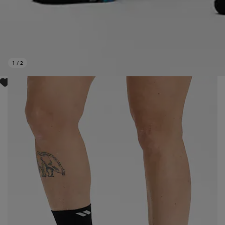
1
/
2