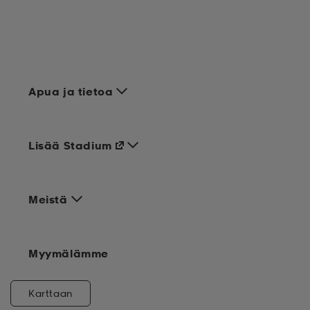
Apua ja tietoa
Lisää Stadium
Meistä
Myymälämme
Karttaan