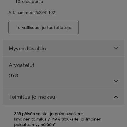
1% elastaania
Art. nummer: 262341102
Turvallisuus- ja tuotetietoja
Myymäläsaldo
Arvostelut
(198)
Toimitus ja maksu
365 päivän vaihto- ja palautusoikeus
Ilmainen toimitus yli 49 € tilauksille, ja ilmainen
palautus myymälään*