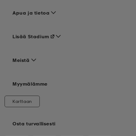
Apua ja tietoa
Lisää Stadium
Meistä
Myymälämme
Karttaan
Osta turvallisesti