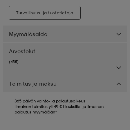
Turvallisuus- ja tuotetietoja
Myymäläsaldo
Arvostelut
(455)
Toimitus ja maksu
365 päivän vaihto- ja palautusoikeus
Ilmainen toimitus yli 49 € tilauksille, ja ilmainen
palautus myymälään*