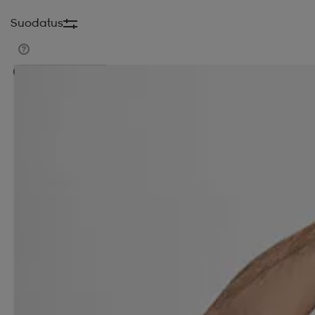
Suodatus
Valitse 2, maksa 17,99€