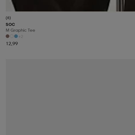
(6)
SOC
M Graphic Tee
+2
12,99