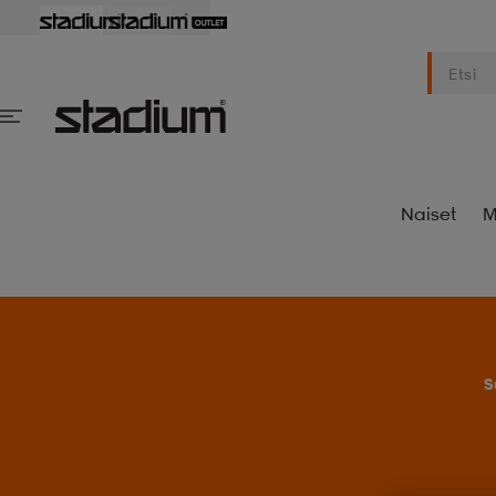
Naiset
M
S