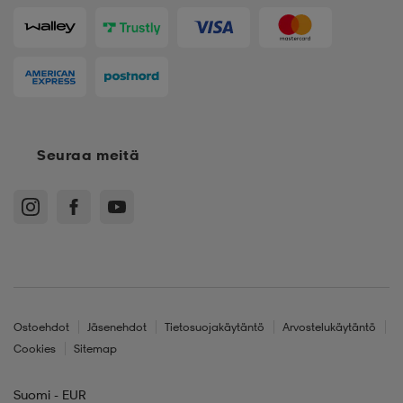
Seuraa meitä
Ostoehdot
Jäsenehdot
Tietosuojakäytäntö
Arvostelukäytäntö
Cookies
Sitemap
Suomi - EUR