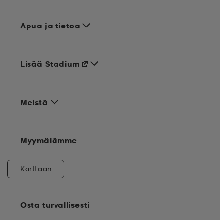
Apua ja tietoa
Lisää Stadium
Meistä
Myymälämme
Karttaan
Osta turvallisesti