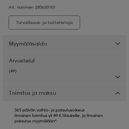
Art. nummer: 285620101
Turvallisuus- ja tuotetietoja
Myymäläsaldo
Arvostelut
(89)
Toimitus ja maksu
365 päivän vaihto- ja palautusoikeus
Ilmainen toimitus yli 49 € tilauksille, ja ilmainen
palautus myymälään*