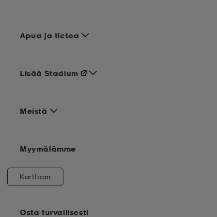
Apua ja tietoa
Lisää Stadium
Meistä
Myymälämme
Karttaan
Osta turvallisesti