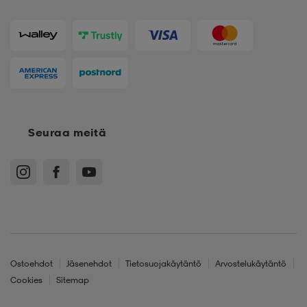
Seuraa meitä
Ostoehdot
Jäsenehdot
Tietosuojakäytäntö
Arvostelukäytäntö
Cookies
Sitemap