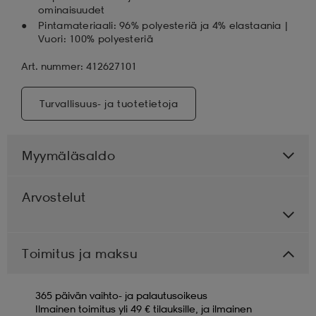
ominaisuudet
Pintamateriaali: 96% polyesteriä ja 4% elastaania |
Vuori: 100% polyesteriä
Art. nummer: 412627101
Turvallisuus- ja tuotetietoja
Myymäläsaldo
Arvostelut
Toimitus ja maksu
365 päivän vaihto- ja palautusoikeus
Ilmainen toimitus yli 49 € tilauksille, ja ilmainen