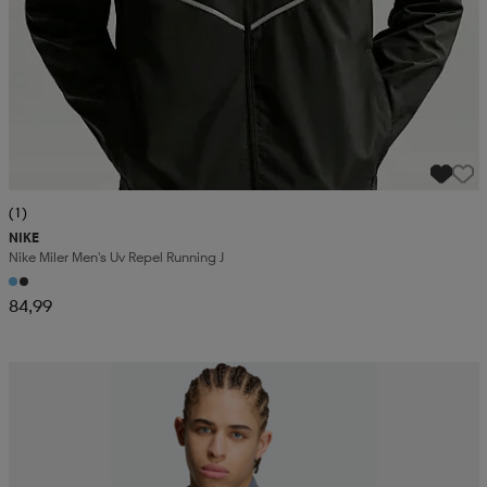
(1)
NIKE
Nike Miler Men's Uv Repel Running J
84,99