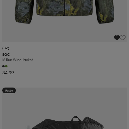
(32)
SOC
M Run Wind Jacket
34,99
Uutta