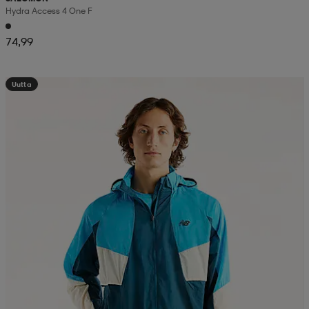
Hydra Access 4 One F
74,99
Uutta