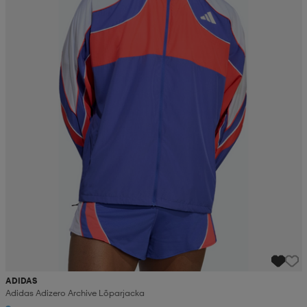
ADIDAS
Adidas Adizero Archive Löparjacka