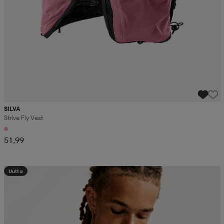
SILVA
Strive Fly Vest
51,99
Uutta