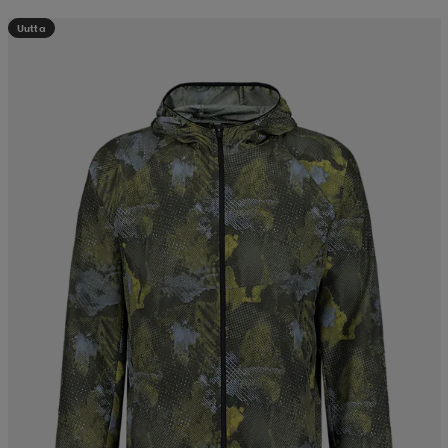
Uutta