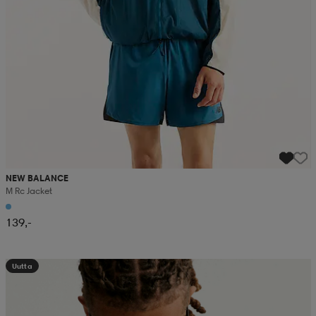
NEW BALANCE
M Rc Jacket
139,-
Uutta