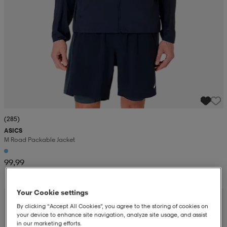
(285)
ASICS
M Road Packable Jacket
99,99
Your Cookie settings
By clicking “Accept All Cookies”, you agree to the storing of cookies on
your device to enhance site navigation, analyze site usage, and assist
in our marketing efforts.