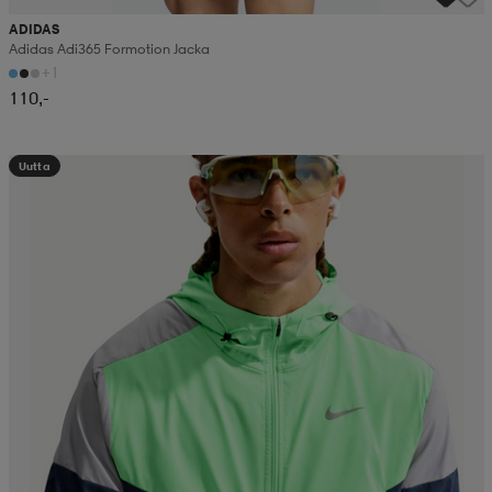
ADIDAS
Adidas Adi365 Formotion Jacka
+1
110,-
Uutta