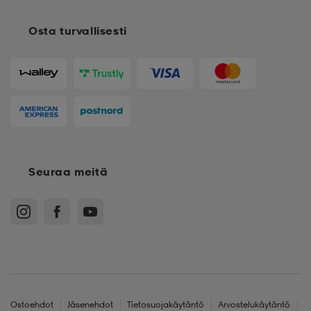
Osta turvallisesti
Seuraa meitä
Ostoehdot
Jäsenehdot
Tietosuojakäytäntö
Arvostelukäytäntö