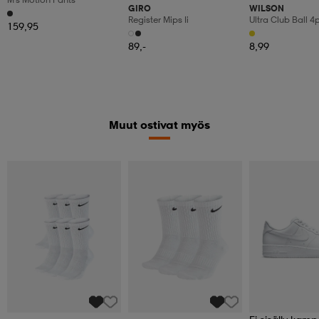
GIRO
WILSON
Register Mips Ii
Ultra Club Ball 4
159,95
89,-
8,99
Muut ostivat myös