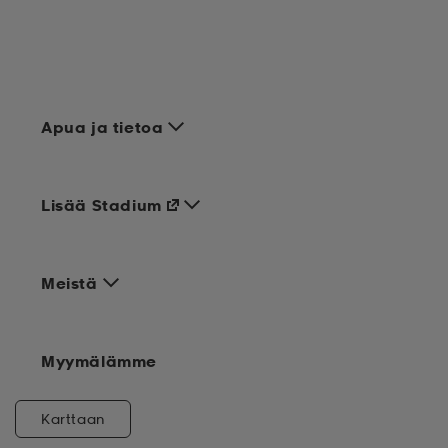
Apua ja tietoa
Lisää Stadium
Meistä
Myymälämme
Karttaan