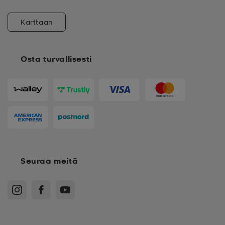
Karttaan
Osta turvallisesti
Seuraa meitä