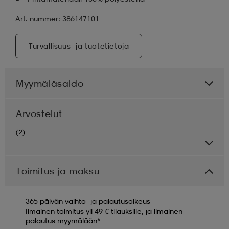
Art. nummer: 386147101
Turvallisuus- ja tuotetietoja
Myymäläsaldo
Arvostelut
(2)
Toimitus ja maksu
365 päivän vaihto- ja palautusoikeus
Ilmainen toimitus yli 49 € tilauksille, ja ilmainen
palautus myymälään*