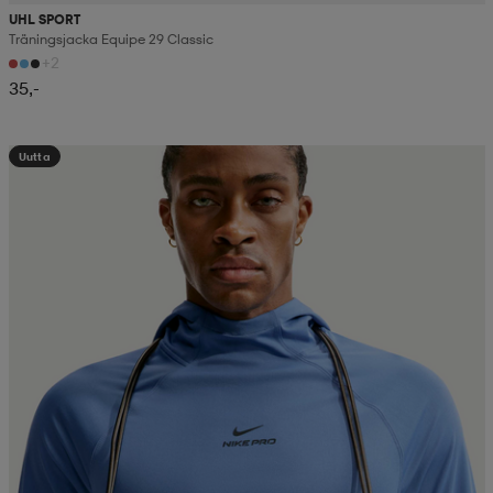
UHL SPORT
Träningsjacka Equipe 29 Classic
+2
35,-
Uutta