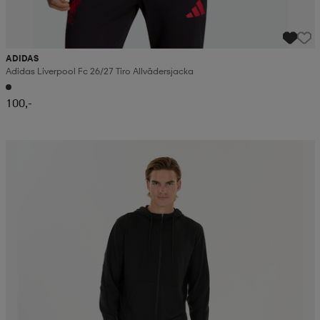
ADIDAS
Adidas Liverpool Fc 26/27 Tiro Allvädersjacka
100,-