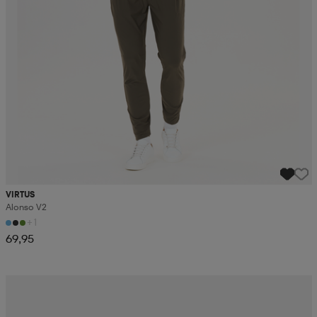
VIRTUS
Alonso V2
+1
69,95