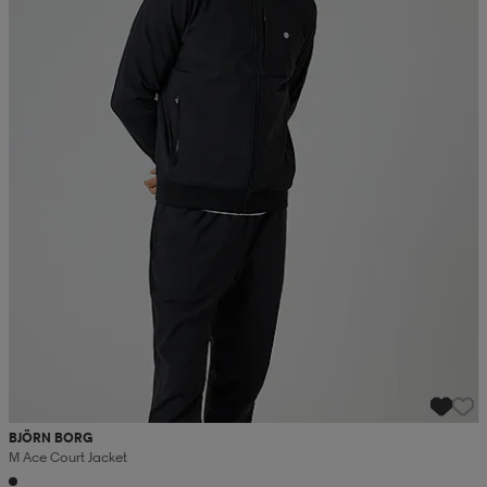
BJÖRN BORG
M Ace Court Jacket