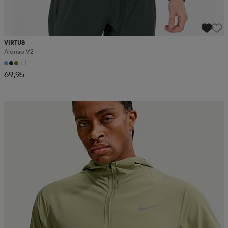
VIRTUS
Alonso V2
+1
69,95