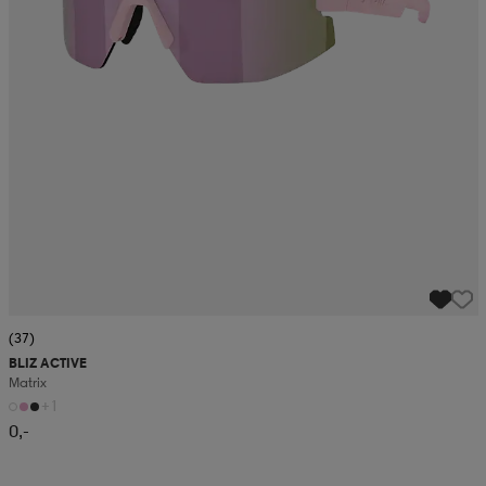
(37)
BLIZ ACTIVE
Matrix
+1
0,-