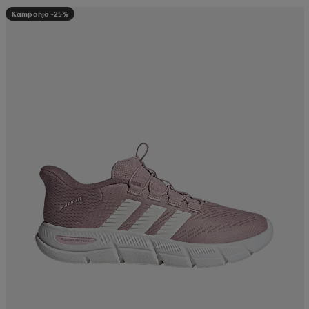
Kampanja -25%