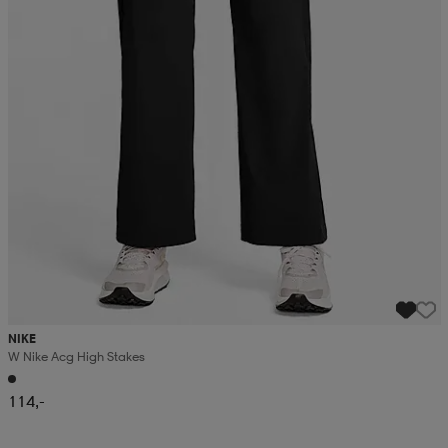
NIKE
W Nike Acg High Stakes
114,-