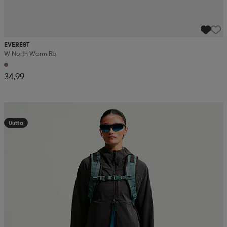
EVEREST
W North Warm Rb
34,99
Kampanja -25%
Uutta