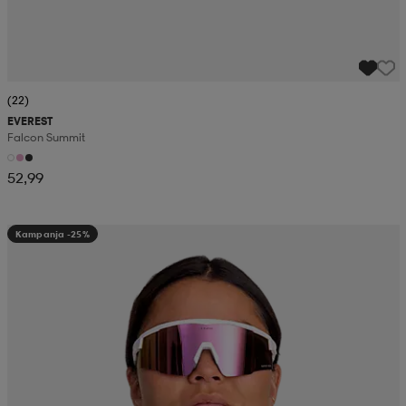
(22)
EVEREST
Falcon Summit
52,99
Kampanja -25%