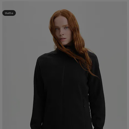
Kampanja -25%
Uutta