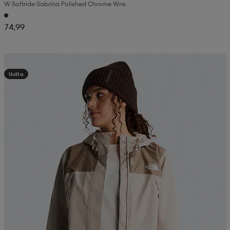
W Softride Sabrina Polished Chrome Wns
74,99
Kampanja -25%
Uutta