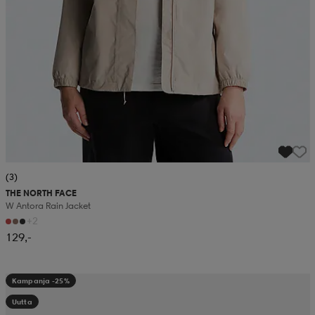
(3)
THE NORTH FACE
W Antora Rain Jacket
+2
129,-
Kampanja -25%
Uutta