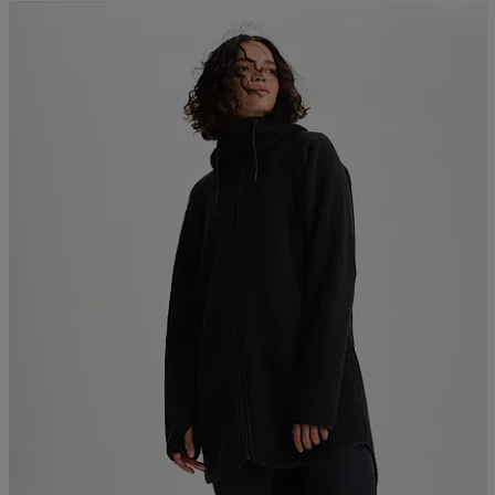
Kampanja -25%