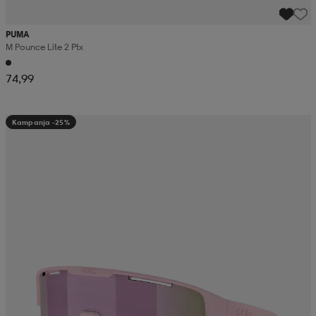
PUMA
M Pounce Lite 2 Ptx
74,99
Kampanja -25%