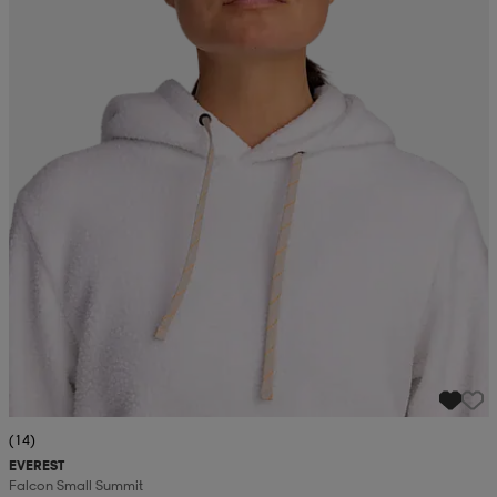
(14)
EVEREST
Falcon Small Summit