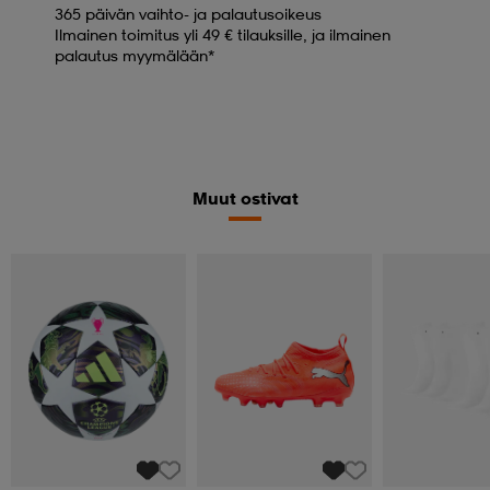
365 päivän vaihto- ja palautusoikeus
Ilmainen toimitus yli 49 € tilauksille, ja ilmainen
palautus myymälään*
Muut ostivat