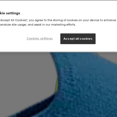
ie settings
“Accept All Cookies”, you agree to the storing of cookies on your device to enhance 
analyze site usage, and assist in our marketing efforts.
Cookies settings
Accept all cookies