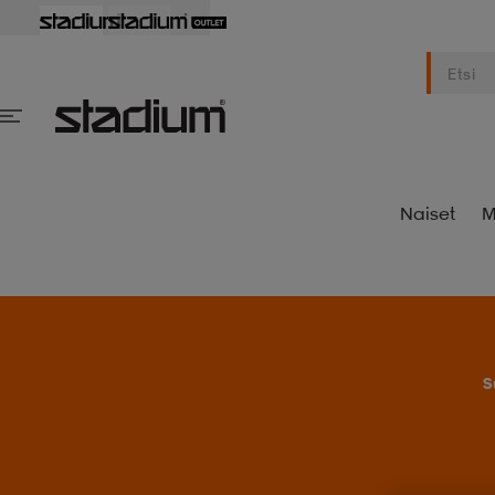
Naiset
M
S