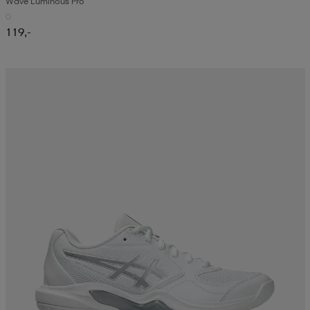
Wave Luminous Pro
119,-