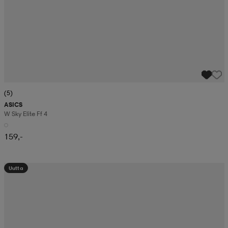
(5)
ASICS
W Sky Elite Ff 4
159,-
Uutta