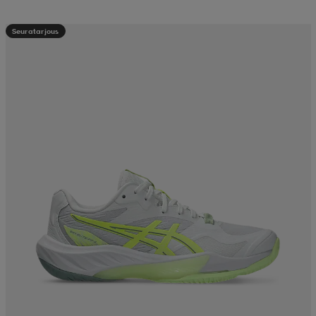
Seuratarjous