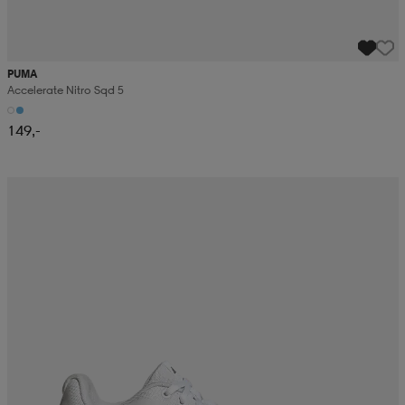
PUMA
Accelerate Nitro Sqd 5
149,-