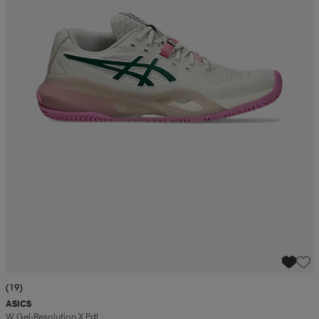
(19)
ASICS
W Gel-Resolution X Pdl