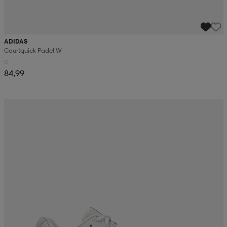
ADIDAS
Courtquick Padel W
84,99