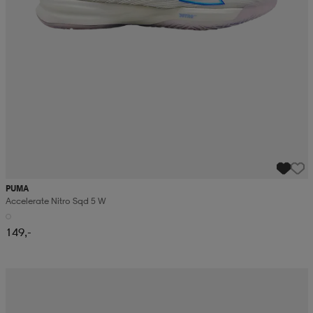
PUMA
Accelerate Nitro Sqd 5 W
149,-