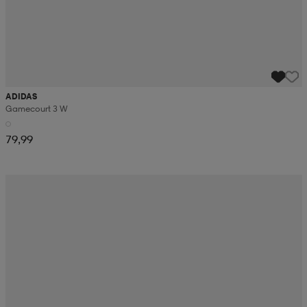
ADIDAS
Gamecourt 3 W
79,99