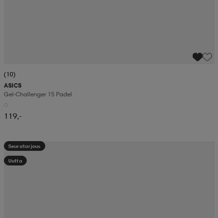
(10)
ASICS
Gel-Challenger 15 Padel
119,-
Seuratarjous
Uutta