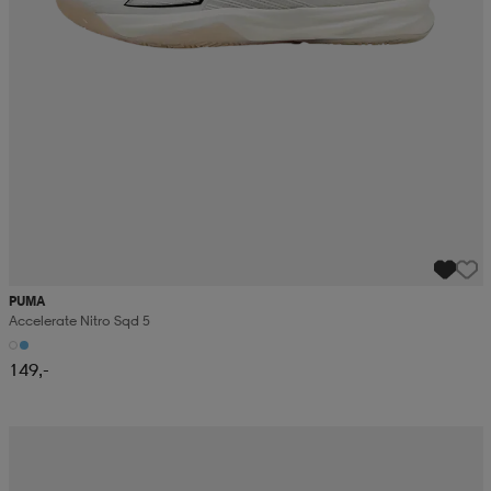
PUMA
Accelerate Nitro Sqd 5
149,-