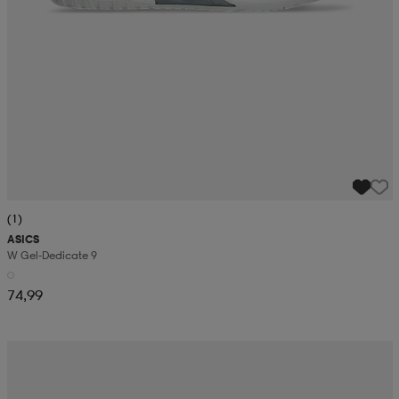
(1)
ASICS
W Gel-Dedicate 9
74,99