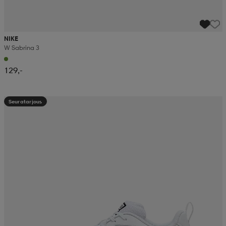
NIKE
W Sabrina 3
129,-
Seuratarjous