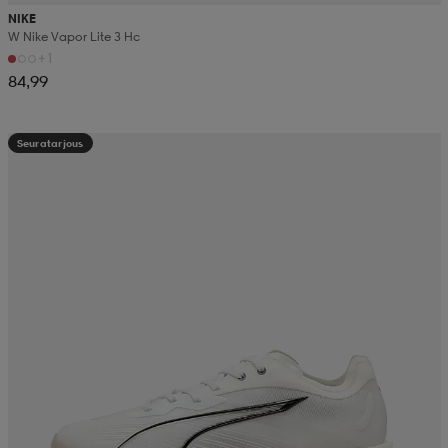
NIKE
W Nike Vapor Lite 3 Hc
+1
84,99
Seuratarjous