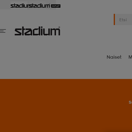
Naiset
M
S