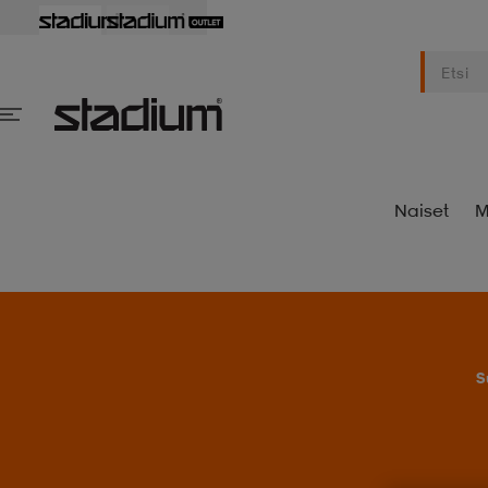
Naiset
M
S