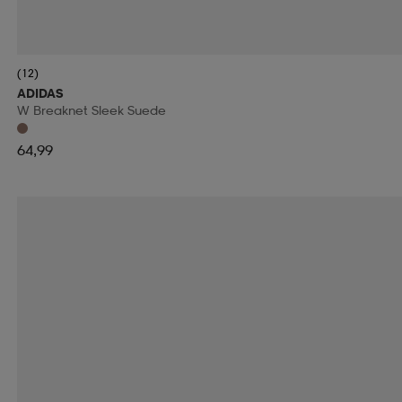
(12)
ADIDAS
W Breaknet Sleek Suede
64,99