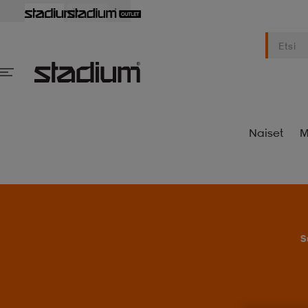
Naiset
M
S